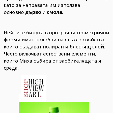
като за направата им използва
основно
дърво
и
смола
.
Нейните бижута в прозрачни геометрични
форми имат подобни на стъкло свойства,
които създават полиран и
блестящ слой
.
Често включват естествени елементи,
които Миха събира от заобикалящата я
среда.