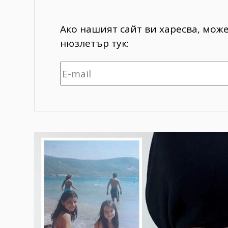
Ако нашият сайт ви харесва, мож
нюзлетър тук: