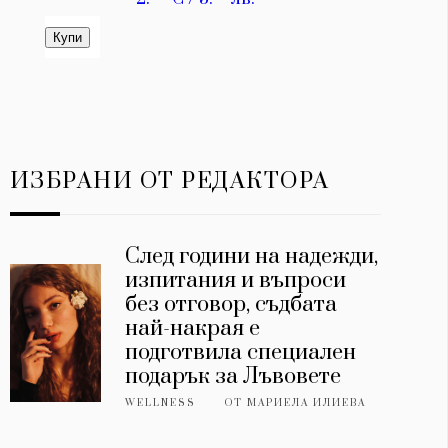
ИЗБРАНИ ОТ РЕДАКТОРА
След години на надежди,
изпитания и въпроси
без отговор, съдбата
най-накрая е
подготвила специален
подарък за Лъвовете
WELLNESS
ОТ
МАРИЕЛА ИЛИЕВА