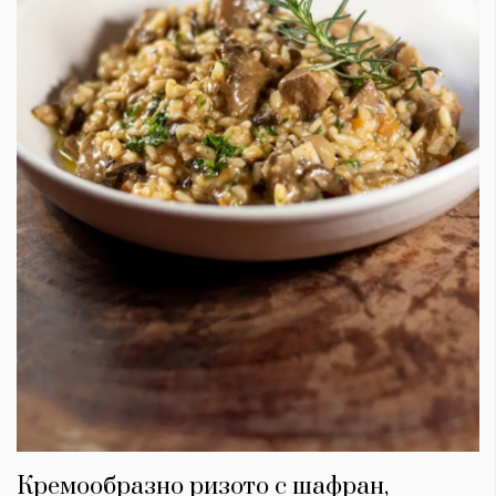
Кремообразно ризото с шафран,