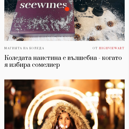
МАГИЯТА НА КОЛЕДА
ОТ
HIGHVIEWART
Коледата наистина е вълшебна - когато
я избира сомелиер