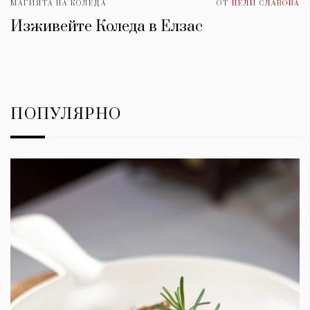
МАГИЯТА НА КОЛЕДА
ОТ
НЕЛИ СЛАВОВА
Изживейте Коледа в Елзас
ПОПУЛЯРНО