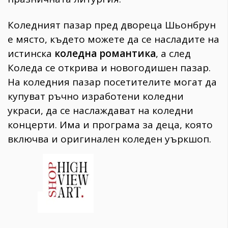
Коледният пазар пред двореца Шьонбрун
е място, където можете да се насладите на
истинска
коледна романтика
, а след
Коледа се открива и новогодишен пазар.
На коледния пазар посетителите могат да
купуват ръчно изработени коледни
украси, да се наслаждават на коледни
концерти. Има и програма за деца, която
включва и оригинален коледен уъркшоп.