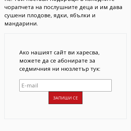
чорапчета на послушните деца и им дава
сушени плодове, ядки, ябълки и
мандарини.
Ако нашият сайт ви харесва,
можете да се абонирате за
седмичния ни нюзлетър тук: