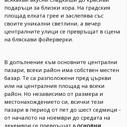
подаръци за близки хора. На градския
площад елхата грее и заслепява със
своите уникални светлини, а вечер
централните улици се превръщат в сцена
на бляскави фойерверки.
В допълнение към основните централни
пазари, всеки район има собствен местен
базар. Те са разположени пред църкви
или на централния площад на всеки
район. Но независимо от размера и
местонахождението си, всички тези
пазари в период от пет до шест седмици -
от началото на ноември до средата на
декември се превръщат в
основни