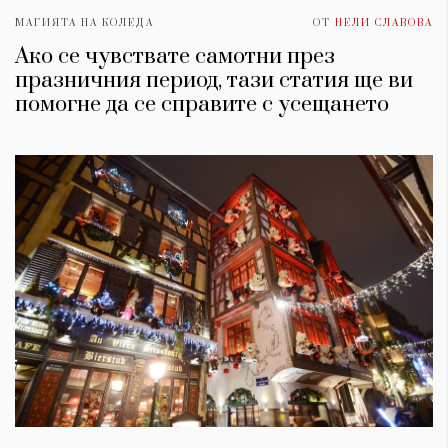
МАГИЯТА НА КОЛЕДА
ОТ
НЕЛИ СЛАВОВА
Ако се чувствате самотни през
празничния период, тази статия ще ви
помогне да се справите с усещането