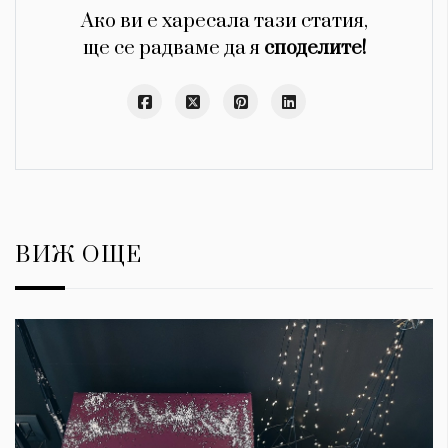
Ако ви е харесала тази статия,
ще се радваме да я
споделите!
ВИЖ ОЩЕ