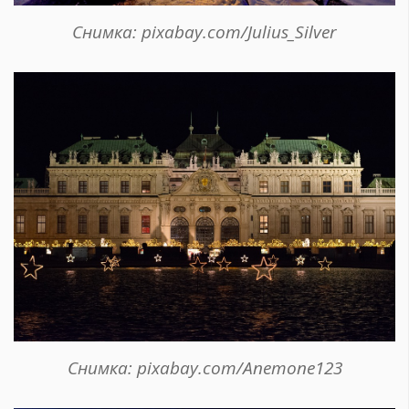
Снимка: pixabay.com/Julius_Silver
Снимка: pixabay.com/Anemone123