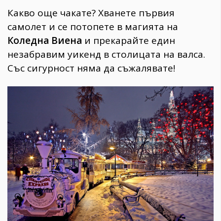
Какво още чакате? Хванете първия
самолет и се потопете в магията на
Коледна Виена
и прекарайте един
незабравим уикенд в столицата на валса.
Със сигурност няма да съжалявате!