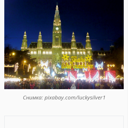
Снимка: pixabay.com/luckysilver1