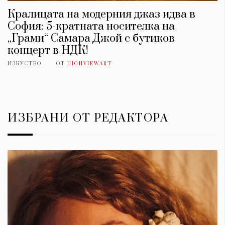
Кралицата на модерния джаз идва в
София: 5-кратната носителка на
„Грами“ Самара Джой с бутиков
концерт в НДК!
ИЗКУСТВО
ОТ
HIGHVIEWART
ИЗБРАНИ ОТ РЕДАКТОРА