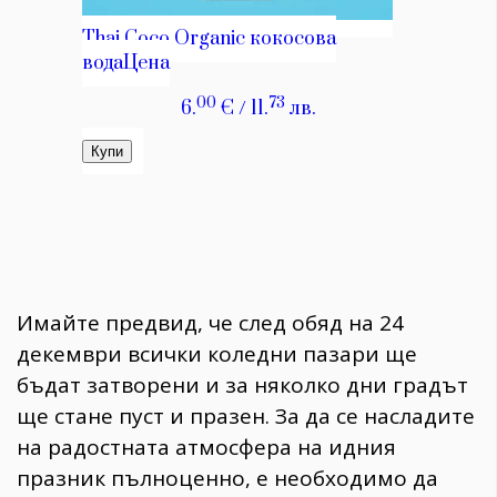
Имайте предвид, че след обяд на 24
декември всички коледни пазари ще
бъдат затворени и за няколко дни градът
ще стане пуст и празен. За да се насладите
на радостната атмосфера на идния
празник пълноценно, е необходимо да