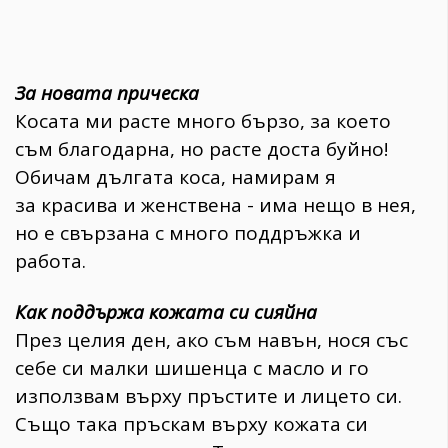
За новата прическа
Косата ми расте много бързо, за което
съм благодарна, но расте доста буйно!
Обичам дългата коса, намирам я
за красива и женствена - има нещо в нея,
но е свързана с много поддръжка и
работа.
Как поддържа кожата си сияйна
През целия ден, ако съм навън, нося със
себе си малки шишенца с масло и го
използвам върху пръстите и лицето си.
Също така пръскам върху кожата си