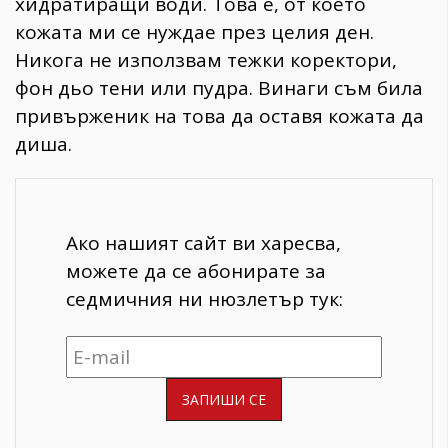
хидратиращи води. Това е, от което
кожата ми се нуждае през целия ден.
Никога не използвам тежки коректори,
фон дьо тени или пудра. Винаги съм била
привърженик на това да оставя кожата да
диша.
Ако нашият сайт ви харесва,
можете да се абонирате за
седмичния ни нюзлетър тук: