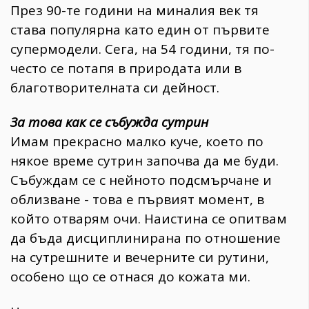
През 90-те години на миналия век тя
става популярна като един от първите
супермодели. Сега, на 54 години, тя по-
често се потапя в природата или в
благотворителната си дейност.
За това как се събужда сутрин
Имам прекрасно малко куче, което по
някое време сутрин започва да ме буди.
Събуждам се с нейното подсмърчане и
облизване - това е първият момент, в
който отварям очи. Наистина се опитвам
да бъда дисциплинирана по отношение
на сутрешните и вечерните си рутини,
особено що се отнася до кожата ми.