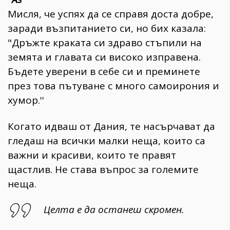
Мисля, че успях да се справя доста добре,
заради възпитанието си, но бих казала:
"Дръжте краката си здраво стъпили на
земята и главата си високо изправена.
Бъдете уверени в себе си и преминете
през това пътуване с много самоирония и
хумор.''
Когато идваш от Дания, те насърчават да
гледаш на всички малки неща, които са
важни и красиви, които те правят
щастлив. Не става въпрос за големите
неща.
Целта е да останеш скромен.