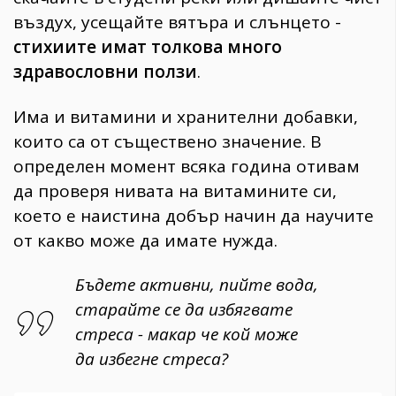
въздух, усещайте вятъра и слънцето -
стихиите имат толкова много
здравословни ползи
.
Има и витамини и хранителни добавки,
които са от съществено значение. В
определен момент всяка година отивам
да проверя нивата на витамините си,
което е наистина добър начин да научите
от какво може да имате нужда.
Бъдете активни, пийте вода,
старайте се да избягвате
стреса - макар че кой може
да избегне стреса?