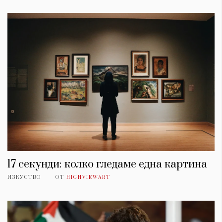
17 секунди: колко гледаме една картина
ИЗКУСТВО
ОТ
HIGHVIEWART