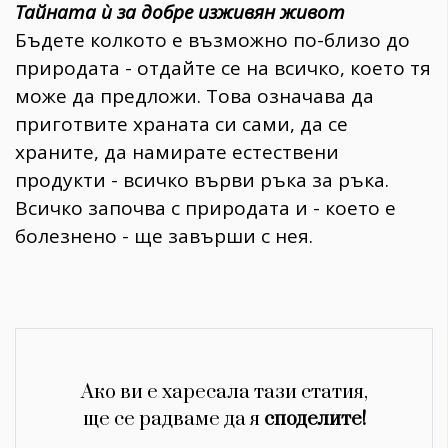
Тайната ѝ за добре изживян живот
Бъдете колкото е възможно по-близо до
природата - отдайте се на всичко, което тя
може да предложи. Това означава да
приготвите храната си сами, да се
храните, да намирате естествени
продукти - всичко върви ръка за ръка.
Всичко започва с природата и - което е
болезнено - ще завърши с нея.
Ако ви е харесала тази статия,
ще се радваме да я
споделите!