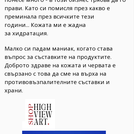
прави. Като си помисля през какво е
преминала през всичките тези
години... Кожата ми е жадна
за хидратация.
Малко си падам маниак, когато става
въпрос за съставките на продуктите.
Доброто здраве на кожата и червата е
свързано с това да сме на върха на
противовъзпалителните съставки и
храни.