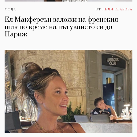
МОДА
ОТ
НЕЛИ СЛАВОВА
Ел Макферсън заложи на френския
шик по време на пътуването си до
Париж