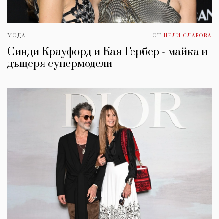
МОДА
ОТ
НЕЛИ СЛАВОВА
Синди Крауфорд и Кая Гербер - майка и
дъщеря супермодели