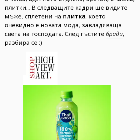
плитки... В следващите кадри ще видите
мъже, сплетени на
плитка
, което
очевидно е новата мода, завладяваща
света на господата. След гъстите
бради
,
разбира се :)