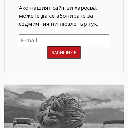
Ако нашият сайт ви харесва,
можете да се абонирате за
седмичния ни нюзлетър тук: