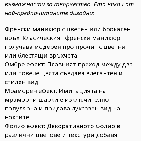
възможности за творчество. Ето някои от
най-предпочитаните дизайни:
Френски маникюр с цветен или брокатен
връх: Класическият френски маникюр
получава модерен про прочит с цветни
или блестящи връхчета.
Омбре ефект: Плавният преход между два
или повече цвята създава елегантен и
стилен вид.
Мраморен ефект: Имитацията на
мраморни шарки е изключително
популярна и придава луксозен вид на
ноктите.
Фолио ефект: Декоративното фолио в
различни цветове и текстури добавя