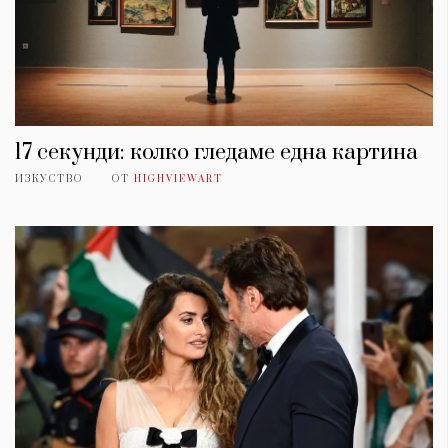
17 секунди: колко гледаме една картина
ИЗКУСТВО
ОТ
HIGHVIEWART