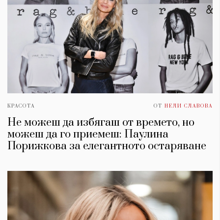
КРАСОТА
ОТ
НЕЛИ СЛАВОВА
Не можеш да избягаш от времето, но
можеш да го приемеш: Паулина
Порижкова за елегантното остаряване