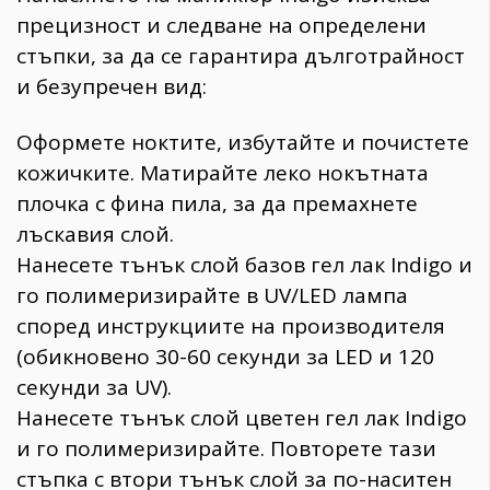
прецизност и следване на определени
стъпки, за да се гарантира дълготрайност
и безупречен вид:
Оформете ноктите, избутайте и почистете
кожичките. Матирайте леко нокътната
плочка с фина пила, за да премахнете
лъскавия слой.
Нанесете тънък слой базов гел лак Indigo и
го полимеризирайте в UV/LED лампа
според инструкциите на производителя
(обикновено 30-60 секунди за LED и 120
секунди за UV).
Нанесете тънък слой цветен гел лак Indigo
и го полимеризирайте. Повторете тази
стъпка с втори тънък слой за по-наситен