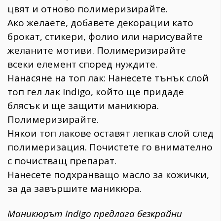
цвят и отново полимеризирайте.
Ако желаете, добавете декорации като
брокат, стикери, фолио или нарисувайте
желаните мотиви. Полимеризирайте
всеки елемент според нуждите.
Нанасяне на топ лак: Нанесете тънък слой
топ гел лак Indigo, който ще придаде
блясък и ще защити маникюра.
Полимеризирайте.
Някои топ лакове оставят лепкав слой след
полимеризация. Почистете го внимателно
с почистващ препарат.
Нанесете подхранващо масло за кожички,
за да завършите маникюра.
Маникюрът Indigo предлага безкрайни