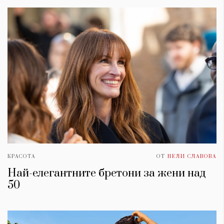
КРАСОТА
ОТ
НЕЛИ СЛАВОВА
Най-елегантните бретони за жени над
50