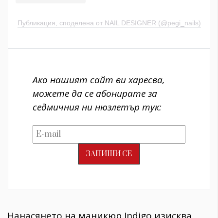
Публикация, споделена от NAIL DESIGNER (@pegi_nails)
Ако нашият сайт ви харесва,
можете да се абонирате за
седмичния ни нюзлетър тук:
Нанасянето на маникюр Indigo изисква