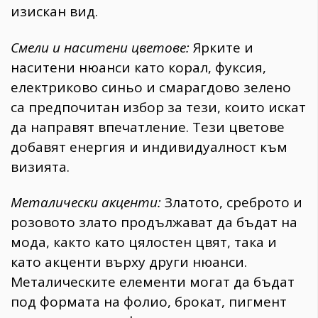
изискан вид.
Смели и наситени цветове:
Ярките и
наситени нюанси като корал, фуксия,
електриково синьо и смарагдово зелено
са предпочитан избор за тези, които искат
да направят впечатление. Тези цветове
добавят енергия и индивидуалност към
визията.
Металически акценти:
Златото, среброто и
розовото злато продължават да бъдат на
мода, както като цялостен цвят, така и
като акценти върху други нюанси.
Металическите елементи могат да бъдат
под формата на фолио, брокат, пигмент