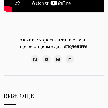
Ако ви е харесала тази статия,
ще се радваме да я
споделите!
ВИЖ ОЩЕ