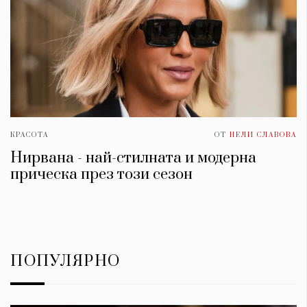
КРАСОТА
ОТ
НЕЛИ СЛАВОВА
Нирвана - най-стилната и модерна
прическа през този сезон
ПОПУЛЯРНО