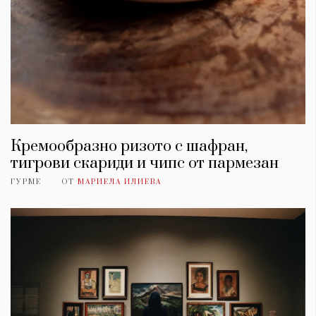
Кремообразно ризото с шафран,
тигрови скариди и чипс от пармезан
ГУРМЕ
ОТ
МАРИЕЛА ИЛИЕВА