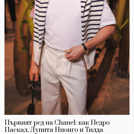
Първият ред на Chanel: как Педро
Паскал, Лупита Нионго и Тилда