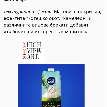
Текстурирани ефекти:
Матовите покрития,
ефектите "котешко око", "хамелеон" и
различните видове брокати добавят
дълбочина и интерес към маникюра.