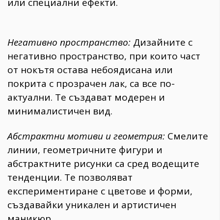
или специални ефекти.
Негативно пространство:
Дизайните с
негативно пространство, при които част
от нокътя остава небоядисана или
покрита с прозрачен лак, са все по-
актуални. Те създават модерен и
минималистичен вид.
Абстрактни мотиви и геометрия:
Смелите
линии, геометричните фигури и
абстрактните рисунки са сред водещите
тенденции. Те позволяват
експериментиране с цветове и форми,
създавайки уникален и артистичен
маникюр.