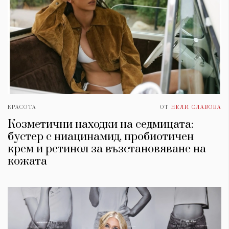
КРАСОТА
ОТ
НЕЛИ СЛАВОВА
Козметични находки на седмицата:
бустер с ниацинамид, пробиотичен
крем и ретинол за възстановяване на
кожата