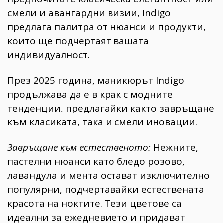
смели и авангардни визии, Indigo
предлага палитра от нюанси и продукти,
които ще подчертаят вашата
индивидуалност.
През 2025 година, маникюрът Indigo
продължава да е в крак с модните
тенденции, предлагайки както завръщане
към класиката, така и смели иновации.
Завръщане към естественото:
Нежните,
пастелни нюанси като бледо розово,
лавандула и мента остават изключително
популярни, подчертавайки естествената
красота на ноктите. Тези цветове са
идеални за ежедневието и придават