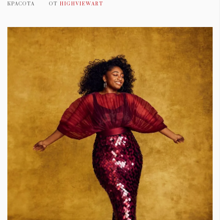
КРАСОТА
ОТ
HIGHVIEWART