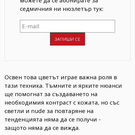
можете да се абонирате за
седмичния ни нюзлетър тук:
Освен това цветът играе важна роля в
тази техника. Тъмните и ярките нюанси
ще помогнат за създаването на
необходимия контраст с кожата, но със
светли и nude за повтаряне на
тенденцията няма да се получи -
защото няма да се вижда.