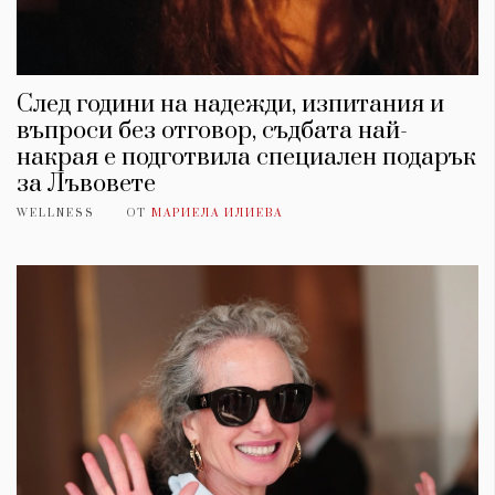
След години на надежди, изпитания и
въпроси без отговор, съдбата най-
накрая е подготвила специален подарък
за Лъвовете
WELLNESS
ОТ
МАРИЕЛА ИЛИЕВА