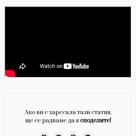
Ако ви е харесала тази статия,
ще се радваме да я
споделите!