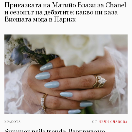
Приказката на Матийо Блази за Chanel
и сезонът на дебютите: какво ни каза
Висшата мода в Париж
КРАСОТА
ОТ
НЕЛИ СЛАВОВА
Summer nails trends: Разкриваме