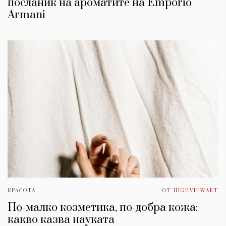
посланик на ароматите на Emporio
Armani
КРАСОТА
ОТ
HIGHVIEWART
По-малко козметика, по-добра кожа:
какво казва науката