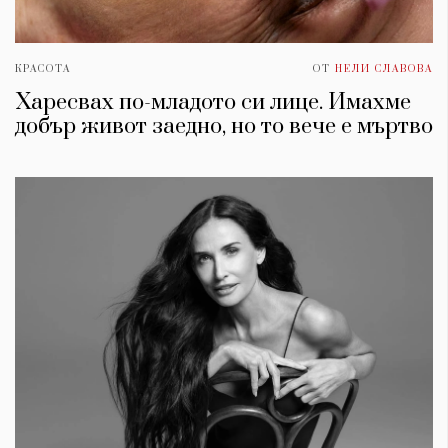
КРАСОТА
ОТ
НЕЛИ СЛАВОВА
Харесвах по-младото си лице. Имахме
добър живот заедно, но то вече е мъртво