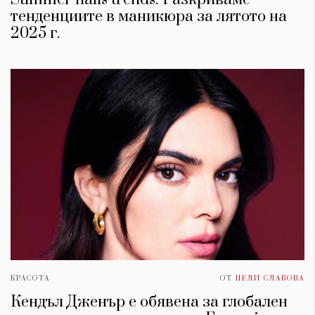
тенденциите в маникюра за лятото на
2025 г.
КРАСОТА
ОТ
НЕЛИ СЛАВОВА
Кендъл Дженър е обявена за глобален