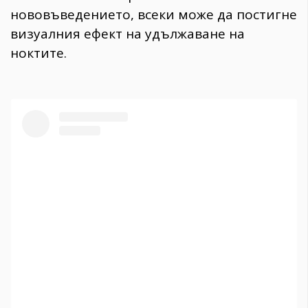
нововъведението, всеки може да постигне
визуалния ефект на удължаване на
ноктите.