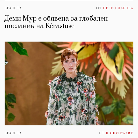
КРАСОТА
ОТ
НЕЛИ СЛАВОВА
Деми Мур е обявена за глобален
посланик на Kérastase
КРАСОТА
ОТ
HIGHVIEWART