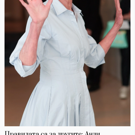
Правилата са за другите: Анди