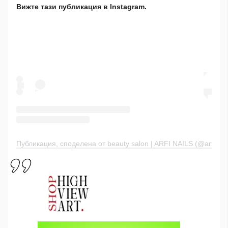
Вижте тази публикация в Instagram.
Публикация, споделена от beauty salon | ARFI NAILS (@arfinail