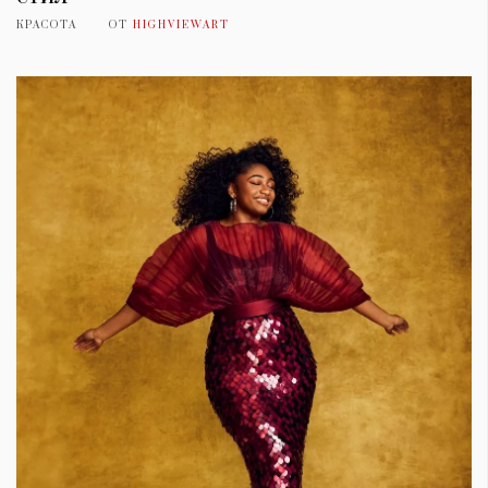
КРАСОТА
ОТ
HIGHVIEWART