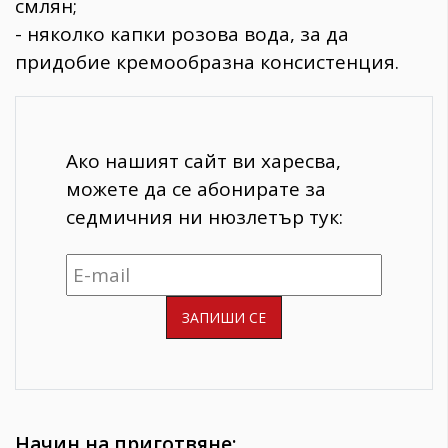
смлян;
- няколко капки розова вода, за да
придобие кремообразна консистенция.
Ако нашият сайт ви харесва,
можете да се абонирате за
седмичния ни нюзлетър тук:
Начин на приготвяне: