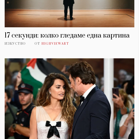
17 секунди: колко гледаме една картина
ИЗКУСТВО
ОТ
HIGHVIEWART