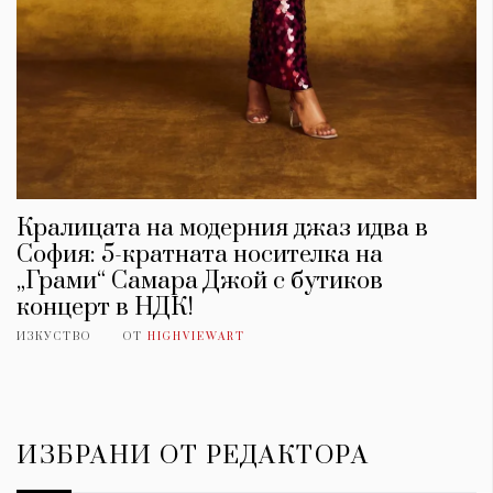
Кралицата на модерния джаз идва в
София: 5-кратната носителка на
„Грами“ Самара Джой с бутиков
концерт в НДК!
ИЗКУСТВО
ОТ
HIGHVIEWART
ИЗБРАНИ ОТ РЕДАКТОРА