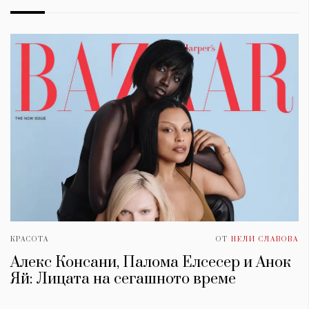
КРАСОТА
ОТ
НЕЛИ СЛАВОВА
Алекс Консани, Палома Елсесер и Анок
Яй: Лицата на сегашното време