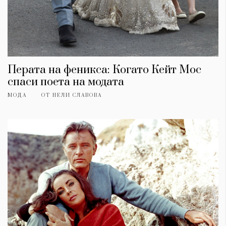
Перата на феникса: Когато Кейт Мос
спаси поета на модата
МОДА
ОТ
НЕЛИ СЛАВОВА