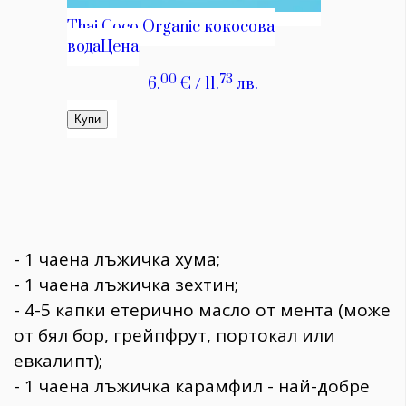
- 1 чаена лъжичка хума;
- 1 чаена лъжичка зехтин;
- 4-5 капки етерично масло от мента (може
от бял бор, грейпфрут, портокал или
евкалипт);
- 1 чаена лъжичка карамфил - най-добре