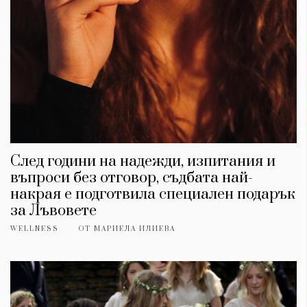
След години на надежди, изпитания и
въпроси без отговор, съдбата най-
накрая е подготвила специален подарък
за Лъвовете
WELLNESS
ОТ
МАРИЕЛА ИЛИЕВА