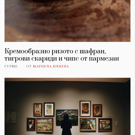
Кремообразно ризото с шафран,
тигрови скариди и чипс от пармезан
ГУРМЕ
ОТ
МАРИЕЛА ИЛИЕВА