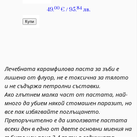
Лечебната карамфилова паста за зъби е
лишена от флуор, не е токсична за тялото
и не съдържа петролни съставки.
Ако глътнем малка част от пастата, най-
много да убием някой стомашен паразит, но
все пак избягвайте поглъщането.
Препоръчително е да използвате пастата
всеки ден в едно от двете основни миения на