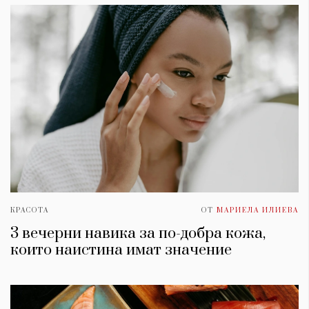
КРАСОТА
ОТ
МАРИЕЛА ИЛИЕВА
3 вечерни навика за по-добра кожа,
които наистина имат значение