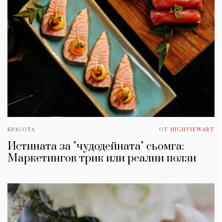
КРАСОТА
ОТ
HIGHVIEWART
Истината за "чудодейната" сьомга:
Маркетингов трик или реални ползи