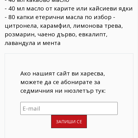
- 40 мл масло от карите или кайсиеви ядки
- 80 капки етерични масла по избор -
цитронела, карамфил, лимонова трева,
розмарин, чаено дърво, евкалипт,
лавандула и мента
Ако нашият сайт ви харесва,
можете да се абонирате за
седмичния ни нюзлетър тук: