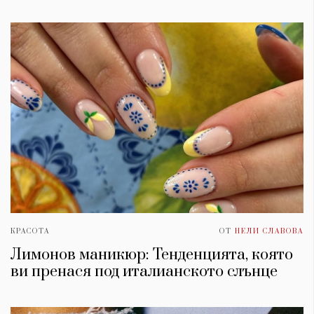
КРАСОТА
ОТ
НЕЛИ СЛАВОВА
Лимонов маникюр: Тенденцията, която
ви пренася под италианското слънце