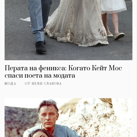
Перата на феникса: Когато Кейт Мос
спаси поета на модата
МОДА
ОТ
НЕЛИ СЛАВОВА