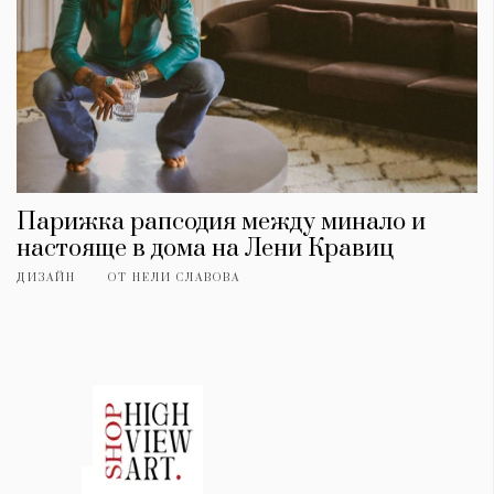
Парижка рапсодия между минало и
настояще в дома на Лени Кравиц
ДИЗАЙН
ОТ
НЕЛИ СЛАВОВА