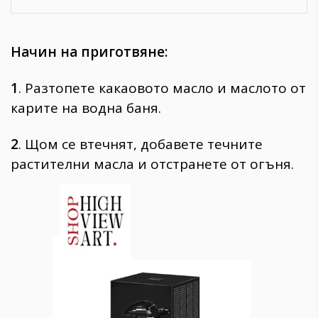
Начин на приготвяне:
1
. Разтопете какаовото масло и маслото от
карите на водна баня.
2
. Щом се втечнят, добавете течните
растителни масла и отстранете от огъня.