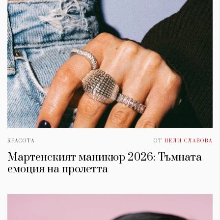
КРАСОТА
ОТ
НЕЛИ СЛАВОВА
Мартенският маникюр 2026: ​Тъмната
емоция на пролетта