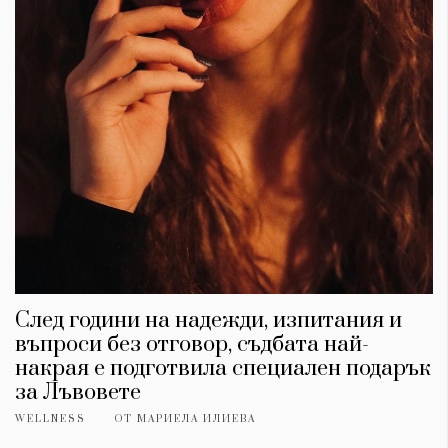
След години на надежди, изпитания и
въпроси без отговор, съдбата най-
накрая е подготвила специален подарък
за Лъвовете
WELLNESS
ОТ
МАРИЕЛА ИЛИЕВА