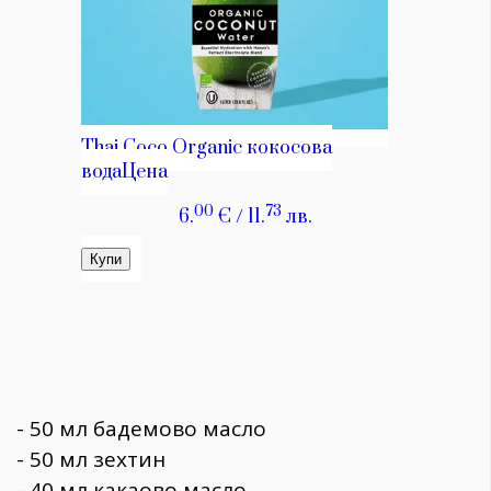
- 50 мл бадемово масло
- 50 мл зехтин
- 40 мл какаово масло