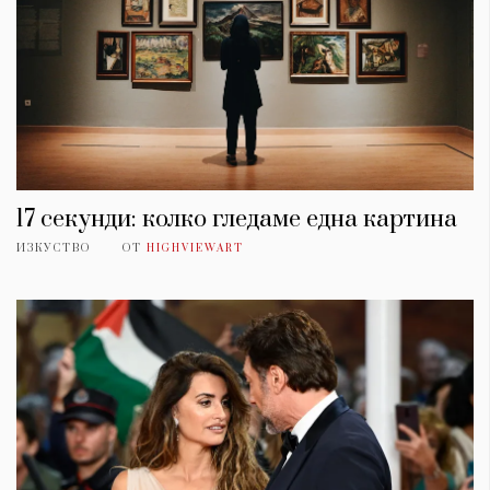
17 секунди: колко гледаме една картина
ИЗКУСТВО
ОТ
HIGHVIEWART