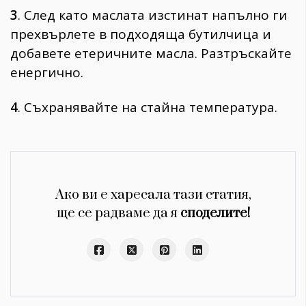
3
. След като маслата изстинат напълно ги
прехвърлете в подходяща бутилчица и
добавете етеричните масла. Разтръскайте
енергично.
4
. Съхранявайте на стайна температура.
Ако ви е харесала тази статия,
ще се радваме да я
споделите!