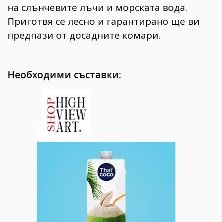
на слънчевите лъчи и морската вода.
Приготвя се лесно и гарантирано ще ви
предпази от досадните комари.
Необходими съставки: