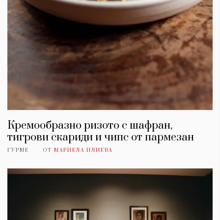
Кремообразно ризото с шафран,
тигрови скариди и чипс от пармезан
ГУРМЕ
ОТ
МАРИЕЛА ИЛИЕВА