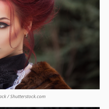
ck / Shutterstock.com