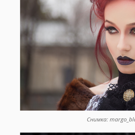
Снимка: margo_bla