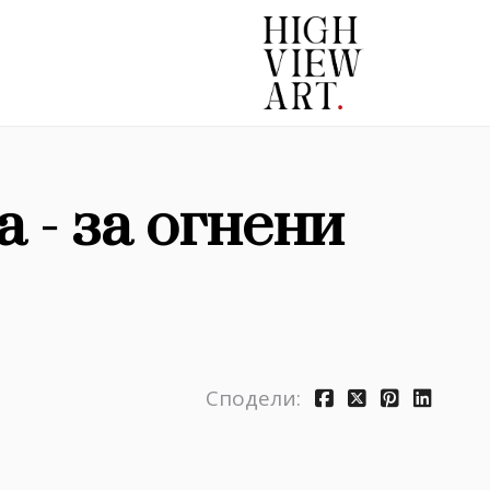
 - за огнени
Сподели: