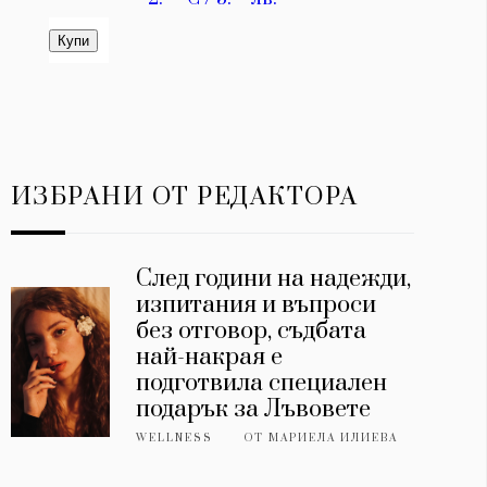
ИЗБРАНИ ОТ РЕДАКТОРА
След години на надежди,
изпитания и въпроси
без отговор, съдбата
най-накрая е
подготвила специален
подарък за Лъвовете
WELLNESS
ОТ
МАРИЕЛА ИЛИЕВА