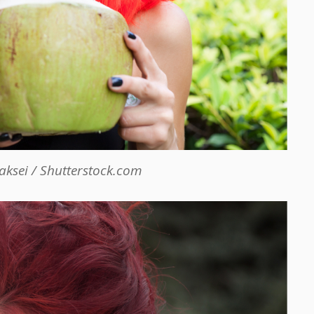
aksei / Shutterstock.com