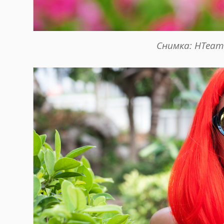
Снимка: HTeam 