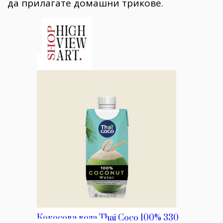
да прилагате домашни трикове.