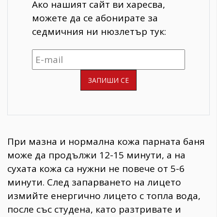
Ако нашият сайт ви харесва,
можете да се абонирате за
седмичния ни нюзлетър тук:
При мазна и нормална кожа парната баня
може да продължи 12-15 минути, а на
сухата кожа са нужни не повече от 5-6
минути. След запарването на лицето
измийте енергично лицето с топла вода,
после със студена, като разтривате и