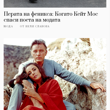
Перата на феникса: Когато Кейт Мос
спаси поета на модата
МОДА
ОТ
НЕЛИ СЛАВОВА