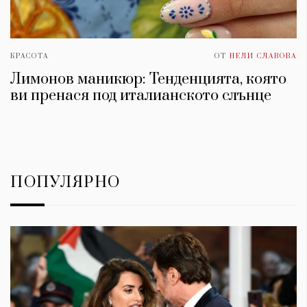
КРАСОТА
ОТ
НЕЛИ СЛАВОВА
Лимонов маникюр: Тенденцията, която
ви пренася под италианското слънце
ПОПУЛЯРНО