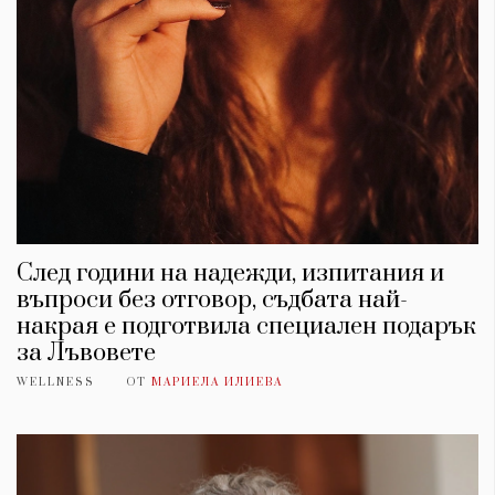
След години на надежди, изпитания и
въпроси без отговор, съдбата най-
накрая е подготвила специален подарък
за Лъвовете
WELLNESS
ОТ
МАРИЕЛА ИЛИЕВА