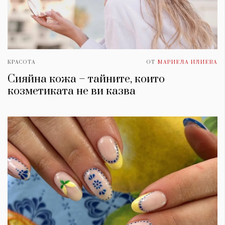
КРАСОТА
ОТ
МАРИЕЛА ИЛИЕВА
Сияйна кожа – тайните, които
козметиката не ви казва