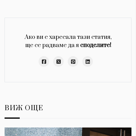
Ако ви е харесала тази статия,
ще се радваме да я
споделите!
ВИЖ ОЩЕ