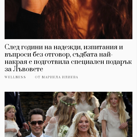
След години на надежди, изпитания и
въпроси без отговор, съдбата най-
накрая е подготвила специален подарък
за Лъвовете
WELLNESS
ОТ
МАРИЕЛА ИЛИЕВА