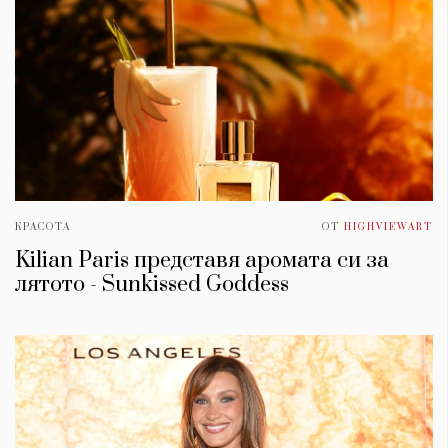
КРАСОТА
ОТ
HIGHVIEWART
Kilian Paris представя аромата си за
лятото - Sunkissed Goddess