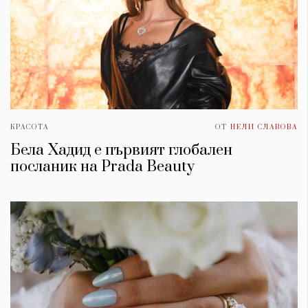
КРАСОТА
ОТ
НЕЛИ СЛАВОВА
Бела Хадид е първият глобален
посланик на Prada Beauty