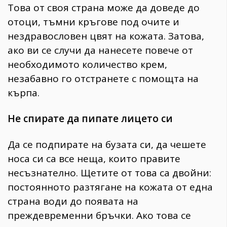
Това от своя страна може да доведе до
отоци, тъмни кръгове под очите и
нездравословен цвят на кожата. Затова,
ако ви се случи да нанесете повече от
необходимото количество крем,
незабавно го отстранете с помощта на
кърпа.
Не спирате да пипате лицето си
Да се подпирате на бузата си, да чешете
носа си са все неща, които правите
несъзнателно. Щетите от това са двойни:
постоянното разтягане на кожата от една
страна води до появата на
преждевременни бръчки. Ако това се