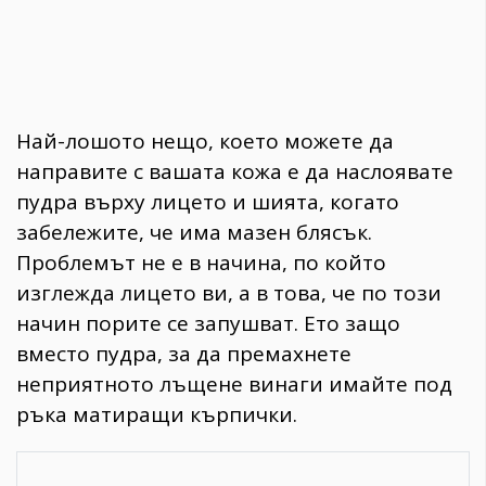
Най-лошото нещо, което можете да
направите с вашата кожа е да наслоявате
пудра върху лицето и шията, когато
забележите, че има мазен блясък.
Проблемът не е в начина, по който
изглежда лицето ви, а в това, че по този
начин порите се запушват. Ето защо
вместо пудра, за да премахнете
неприятното лъщене винаги имайте под
ръка матиращи кърпички.