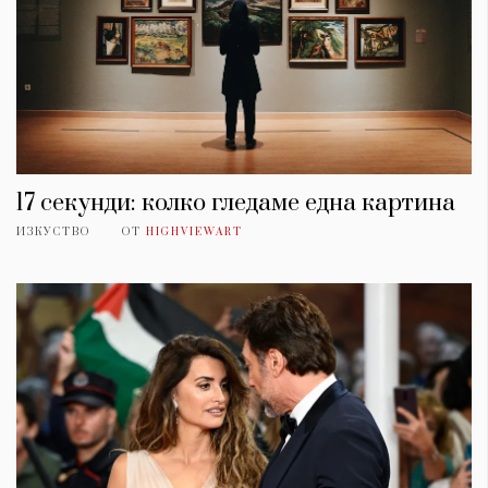
17 секунди: колко гледаме една картина
ИЗКУСТВО
ОТ
HIGHVIEWART