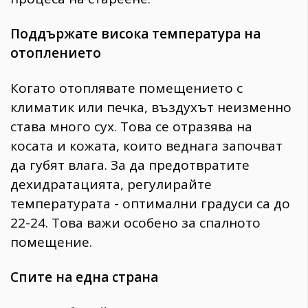
Поддържате висока температура на
отоплението
Когато отоплявате помещението с
климатик или печка, въздухът неизменно
става много сух. Това се отразява на
косата и кожата, които веднага започват
да губят влага. За да предотвратите
дехидратацията, регулирайте
температурата - оптимални градуси са до
22-24. Това важи особено за спалното
помещение.
Спите на една страна