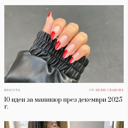
КРАСОТА
ОТ
НЕЛИ СЛАВОВА
10 идеи за маникюр през декември 2025
г.