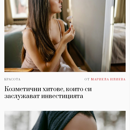
КРАСОТА
ОТ
МАРИЕЛА ИЛИЕВА
Козметични хитове, които си
заслужават инвестицията