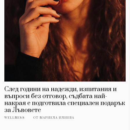
След години на надежди, изпитания и
въпроси без отговор, съдбата най-
накрая е подготвила специален подарък
за Лъвовете
WELLNESS
ОТ
МАРИЕЛА ИЛИЕВА