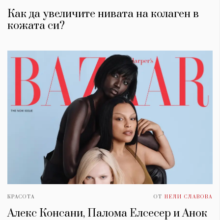
Как да увеличите нивата на колаген в
кожата си?
КРАСОТА
ОТ
НЕЛИ СЛАВОВА
Алекс Консани, Палома Елсесер и Анок