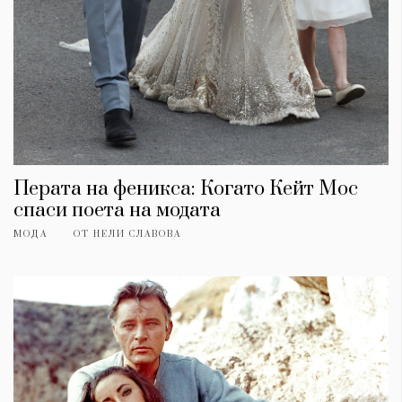
Перата на феникса: Когато Кейт Мос
спаси поета на модата
МОДА
ОТ
НЕЛИ СЛАВОВА