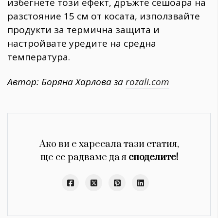
избегнете този ефект, дръжте сешоара на
разстояние 15 см от косата, използвайте
продукти за термична защита и
настройвате уредите на средна
температура.
Автор: Боряна Харлова за
rozali.com
Ако ви е харесала тази статия,
ще се радваме да я
споделите!