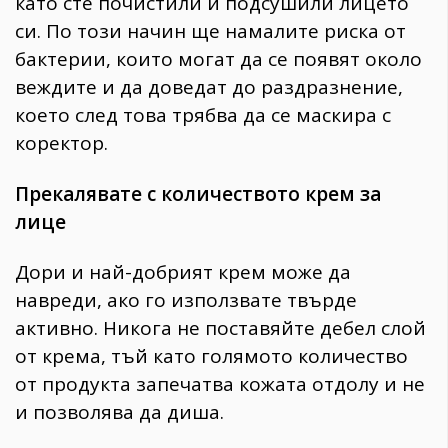
като сте почистили и подсушили лицето
си. По този начин ще намалите риска от
бактерии, които могат да се появят около
веждите и да доведат до раздразнение,
което след това трябва да се маскира с
коректор.
Прекалявате с количеството крем за
лице
Дори и най-добрият крем може да
навреди, ако го използвате твърде
активно. Никога не поставяйте дебел слой
от крема, тъй като голямото количество
от продукта запечатва кожата отдолу и не
и позволява да диша.