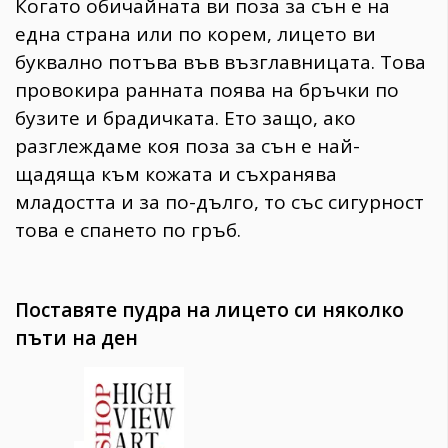
Когато обичайната ви поза за сън е на
една страна или по корем, лицето ви
буквално потъва във възглавницата. Това
провокира ранната поява на бръчки по
бузите и брадичката. Ето защо, ако
разглеждаме коя поза за сън е най-
щадяща към кожата и съхранява
младостта и за по-дълго, то със сигурност
това е спането по гръб.
Поставяте пудра на лицето си няколко
пъти на ден