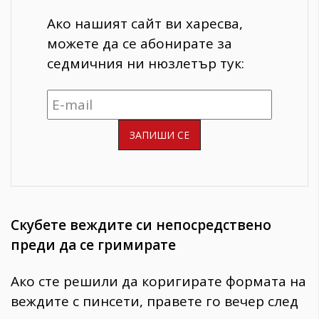
Ако нашият сайт ви харесва,
можете да се абонирате за
седмичния ни нюзлетър тук:
Скубете веждите си непосредствено
преди да се гримирате
Ако сте решили да коригирате формата на
веждите с пинсети, правете го вечер след