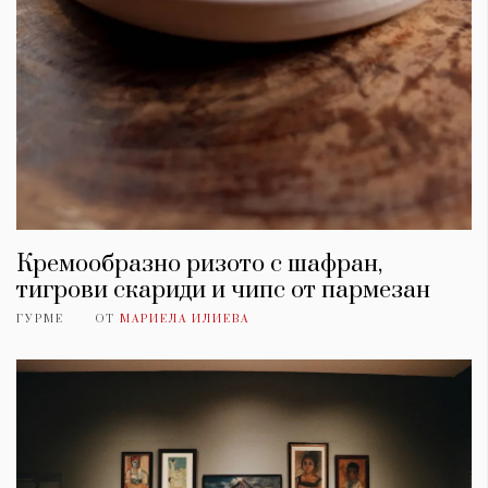
Кремообразно ризото с шафран,
тигрови скариди и чипс от пармезан
ГУРМЕ
ОТ
МАРИЕЛА ИЛИЕВА