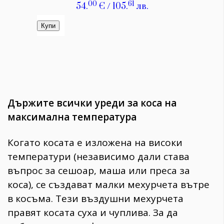
Държите всички уреди за коса на
максимална температура
Когато косата е изложена на високи
температури (независимо дали става
въпрос за сешоар, маша или преса за
коса), се създават малки мехурчета вътре
в косъма. Тези въздушни мехурчета
правят косата суха и чуплива. За да