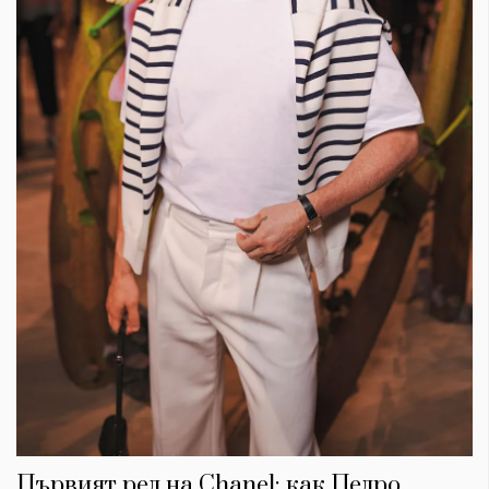
Първият ред на Chanel: как Педро