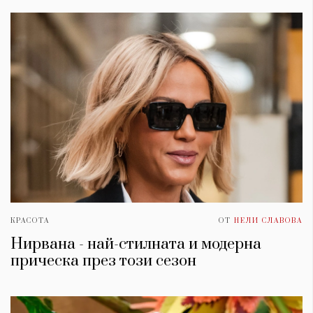
КРАСОТА
ОТ
НЕЛИ СЛАВОВА
Нирвана - най-стилната и модерна
прическа през този сезон