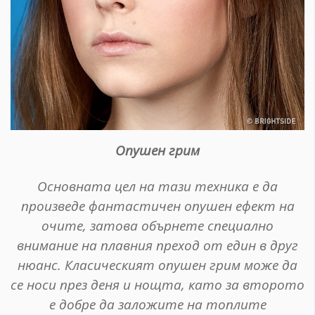
Опушен грим
Основната цел на тази техника е да
произведе фантастичен опушен ефект на
очите, затова обърнете специално
внимание на плавния преход от един в друг
нюанс. Класическият опушен грим може да
се носи през деня и нощта, като за второто
е добре да заложите на топлите