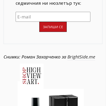
седмичния ни нюзлетър тук:
Снимки: Роман Захарченко за
BrightSide.me