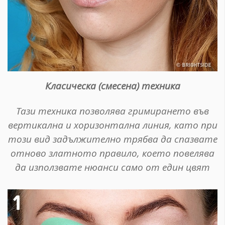
Класическа (смесена) техника
Тази техника позволява гримирането във
вертикална и хоризонтална линия, като при
този вид задължително трябва да спазвате
отново златното правило, което повелява
да използвате нюанси само от един цвят