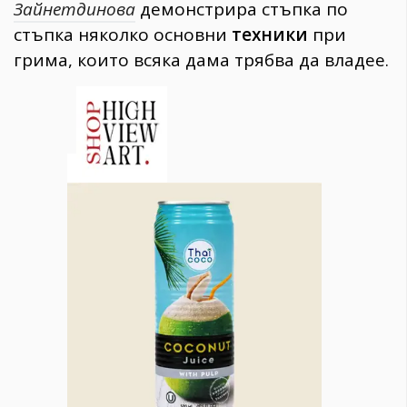
Зайнетдинова
демонстрира стъпка по
стъпка няколко основни
техники
при
грима, които всяка дама трябва да владее.