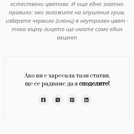
естествени цветове. И още едно златно
правило: ако заложите на опушения грим,
изберете червило (гланц) в неутрален цвят -
така върху лицето ще имате само един
акцент
Ако ви е харесала тази статия,
ще се радваме да я
споделите!