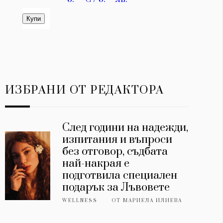
ИЗБРАНИ ОТ РЕДАКТОРА
След години на надежди,
изпитания и въпроси
без отговор, съдбата
най-накрая е
подготвила специален
подарък за Лъвовете
WELLNESS
ОТ
МАРИЕЛА ИЛИЕВА