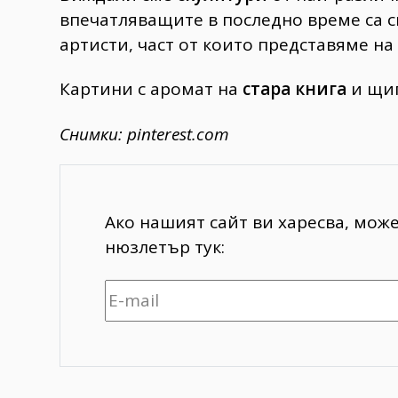
впечатляващите в последно време са 
артисти, част от които представяме н
Картини с аромат на
стара книга
и щип
Снимки: pinterest.com
Ако нашият сайт ви харесва, мож
нюзлетър тук: