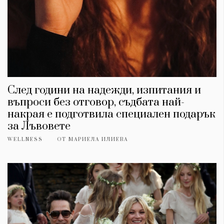
След години на надежди, изпитания и
въпроси без отговор, съдбата най-
накрая е подготвила специален подарък
за Лъвовете
WELLNESS
ОТ
МАРИЕЛА ИЛИЕВА