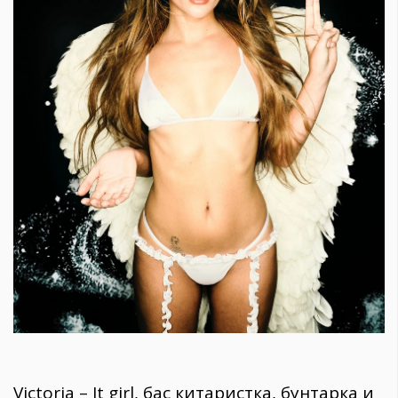
Victoria – It girl, бас китаристка, бунтарка и