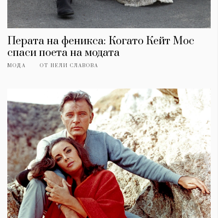
Перата на феникса: Когато Кейт Мос
спаси поета на модата
МОДА
ОТ
НЕЛИ СЛАВОВА