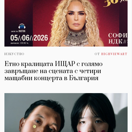
ИЗКУСТВО
ОТ
HIGHVIEWART
Етно кралицата ИЩАР с голямо
завръщане на сцената с четири
мащабни концерта в България