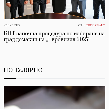
ИЗКУСТВО
ОТ
HIGHVIEWART
БНТ започна процедура по избиране на
град домакин на „Евровизия 2027“
ПОПУЛЯРНО