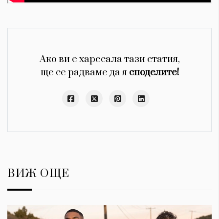
Ако ви е харесала тази статия,
ще се радваме да я
споделите!
ВИЖ ОЩЕ