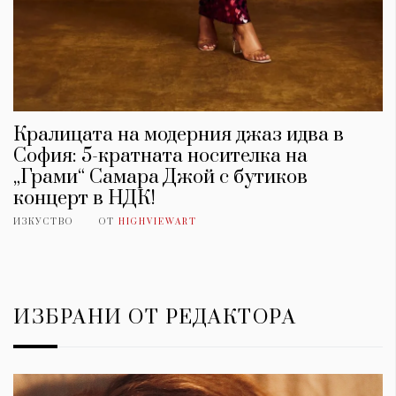
Кралицата на модерния джаз идва в
София: 5-кратната носителка на
„Грами“ Самара Джой с бутиков
концерт в НДК!
ИЗКУСТВО
ОТ
HIGHVIEWART
ИЗБРАНИ ОТ РЕДАКТОРА