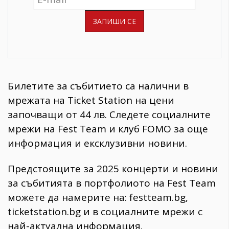
Билетите за събитието са налични в
мрежата на Ticket Station на цени
започващи от 44 лв. Следете социалните
мрежи на Fest Team и клуб FOMO за още
информация и ексклузивни новини.
Предстоящите за 2025 концерти и новини
за събитията в портфолиото на Fest Team
можете да намерите на: festteam.bg,
ticketstation.bg и в социалните мрежи с
най-актуална информация.