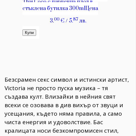
Безсрамен секс символ и истински артист,
Victoria не просто пуска музика – тя
създава култ. Влизайки в нейния свят
всеки се озовава в див вихър от звуци и
усещания, където няма правила, а само
чиста енергия и удоволствие. Бас
кралицата носи безкомпромисен стил,