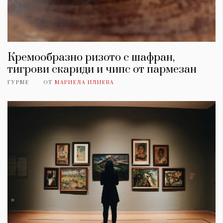
Кремообразно ризото с шафран,
тигрови скариди и чипс от пармезан
ГУРМЕ
ОТ
МАРИЕЛА ИЛИЕВА