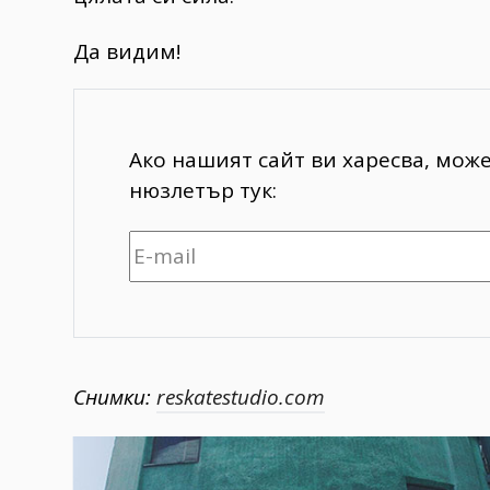
Да видим!
Ако нашият сайт ви харесва, мож
нюзлетър тук:
Снимки:
reskatestudio.com