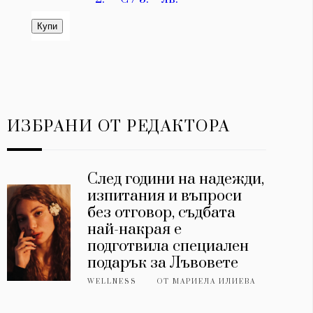
ИЗБРАНИ ОТ РЕДАКТОРА
След години на надежди,
изпитания и въпроси
без отговор, съдбата
най-накрая е
подготвила специален
подарък за Лъвовете
WELLNESS
ОТ
МАРИЕЛА ИЛИЕВА