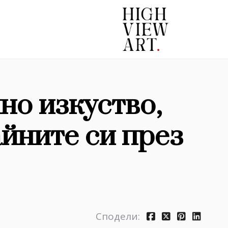
но изкуство,
йните си през
Сподели: