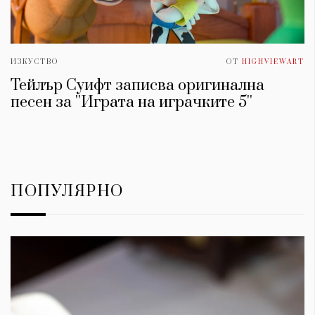
ИЗКУСТВО
ОТ
HIGHVIEWART
Тейлър Суифт записва оригинална
песен за ''Играта на играчките 5''
ПОПУЛЯРНО