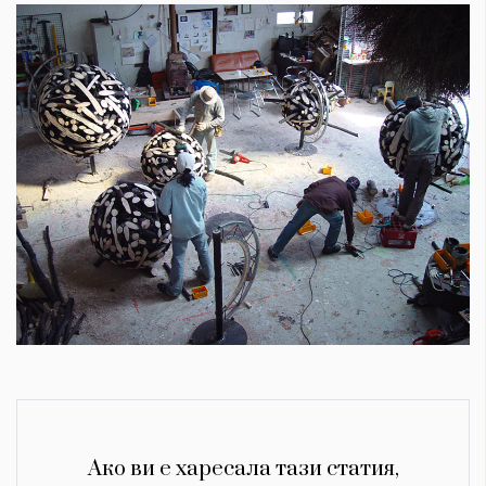
Ако ви е харесала тази статия,