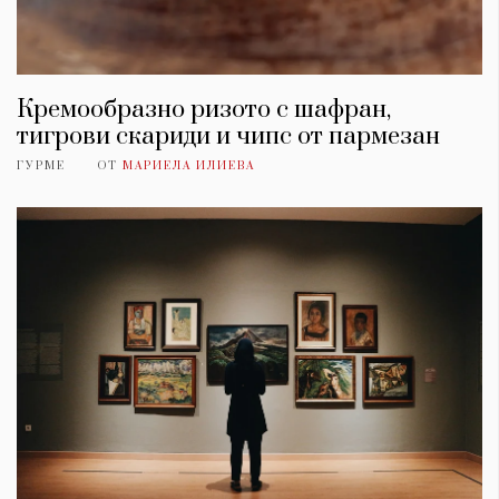
Кремообразно ризото с шафран,
тигрови скариди и чипс от пармезан
ГУРМЕ
ОТ
МАРИЕЛА ИЛИЕВА