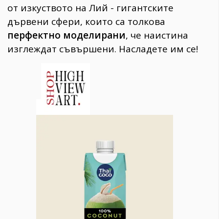
от изкуството на Лий - гигантските
дървени сфери, които са толкова
перфектно моделирани
, че наистина
изглеждат съвършени. Насладете им се!