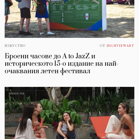
ИЗКУСТВО
ОТ
HIGHVIEWART
Броени часове до A to JazZ и
историческото 15-о издание на най-
очаквания летен фестивал