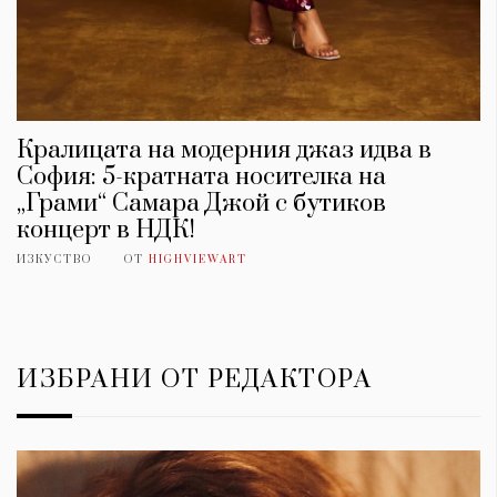
Кралицата на модерния джаз идва в
София: 5-кратната носителка на
„Грами“ Самара Джой с бутиков
концерт в НДК!
ИЗКУСТВО
ОТ
HIGHVIEWART
ИЗБРАНИ ОТ РЕДАКТОРА