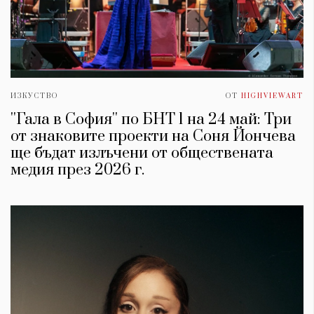
ИЗКУСТВО
ОТ
HIGHVIEWART
''Гала в София'' по БНТ 1 на 24 май: Три
от знаковите проекти на Соня Йончева
ще бъдат излъчени от обществената
медия през 2026 г.