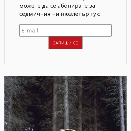
можете да се абонирате за
седмичния ни нюзлетър тук: