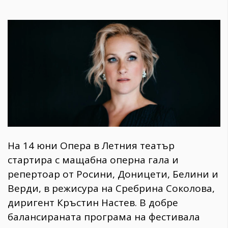
На 14 юни Опера в Летния театър
стартира с мащабна оперна гала и
репертоар от Росини, Доницети, Белини и
Верди, в режисура на Сребрина Соколова,
диригент Кръстин Настев. В добре
балансираната програма на фестивала