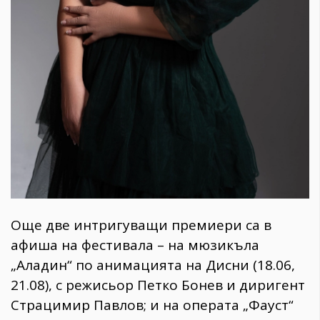
Още две интригуващи премиери са в
афиша на фестивала – на мюзикъла
„Аладин“ по анимацията на Дисни (18.06,
21.08), с режисьор Петко Бонев и диригент
Страцимир Павлов; и на операта „Фауст“