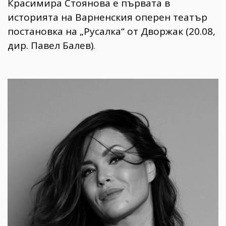
Красимира Стоянова е първата в
историята на Варненския оперен театър
постановка на „Русалка“ от Дворжак (20.08,
дир. Павел Балев).