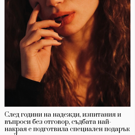
След години на надежди, изпитания и
въпроси без отговор, съдбата най-
накрая е подготвила специален подарък