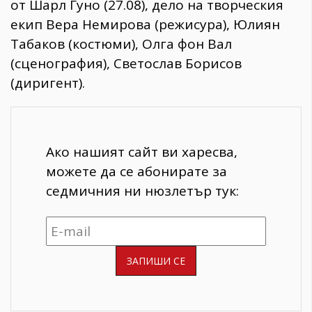
от Шарл Гуно (27.08), дело на творческия
екип Вера Немирова (режисура), Юлиян
Табаков (костюми), Олга фон Вал
(сценография), Светослав Борисов
(диригент).
Ако нашият сайт ви харесва,
можете да се абонирате за
седмичния ни нюзлетър тук: