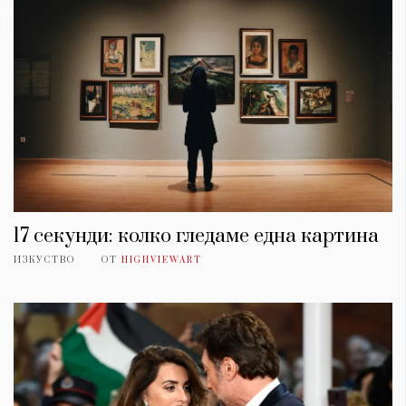
17 секунди: колко гледаме една картина
ИЗКУСТВО
ОТ
HIGHVIEWART