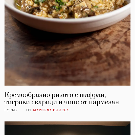
Кремообразно ризото с шафран,
тигрови скариди и чипс от пармезан
ГУРМЕ
ОТ
МАРИЕЛА ИЛИЕВА