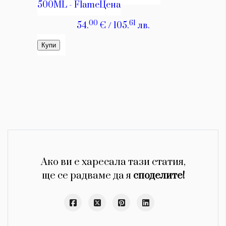
Ако ви е харесала тази статия,
ще се радваме да я
споделите!