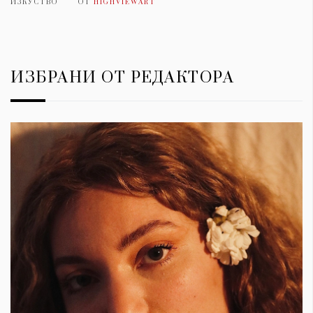
ИЗКУСТВО
ОТ
HIGHVIEWART
ИЗБРАНИ ОТ РЕДАКТОРА