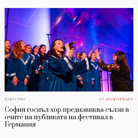
ИЗКУСТВО
ОТ
HIGHVIEWART
София госпъл хор предизвиква сълзи в
очите на публиката на фестивал в
Германия