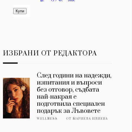
ИЗБРАНИ ОТ РЕДАКТОРА
След години на надежди,
изпитания и въпроси
без отговор, съдбата
най-накрая е
подготвила специален
подарък за Лъвовете
WELLNESS
ОТ
МАРИЕЛА ИЛИЕВА