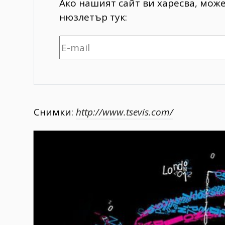
Ако нашият сайт ви харесва, мож
нюзлетър тук:
Снимки:
http://www.tsevis.com/