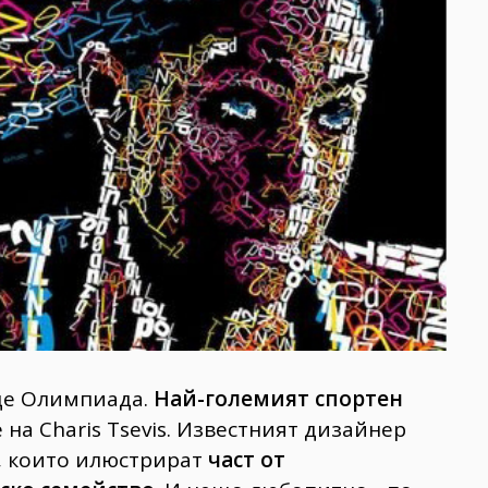
де Олимпиада.
Най-големият спортен
на Charis Tsevis. Известният дизайнер
, които илюстрират
част от