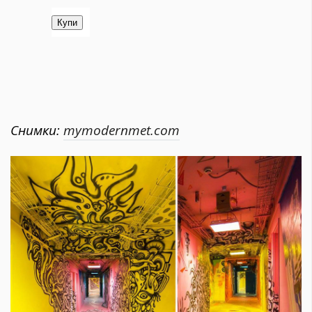
Снимки:
mymodernmet.com