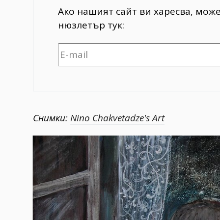
Ако нашият сайт ви харесва, мож
нюзлетър тук:
Снимки:
Nino Chakvetadze's Art