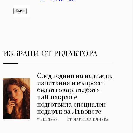
ИЗБРАНИ ОТ РЕДАКТОРА
След години на надежди,
изпитания и въпроси
без отговор, съдбата
най-накрая е
подготвила специален
подарък за Лъвовете
WELLNESS
ОТ
МАРИЕЛА ИЛИЕВА