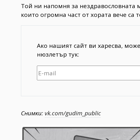
Той ни напомня за нездравословната 
които огромна част от хората вече са 
Ако нашият сайт ви харесва, мож
нюзлетър тук:
Снимки:
vk.com/gudim_public