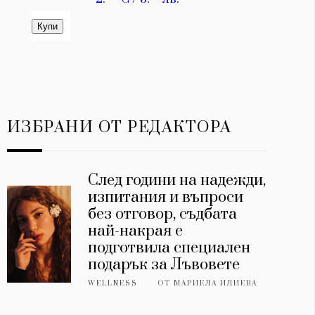
ИЗБРАНИ ОТ РЕДАКТОРА
След години на надежди,
изпитания и въпроси
без отговор, съдбата
най-накрая е
подготвила специален
подарък за Лъвовете
WELLNESS
ОТ
МАРИЕЛА ИЛИЕВА