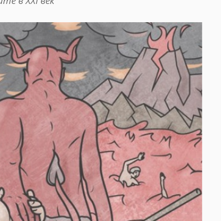
те в XXI век