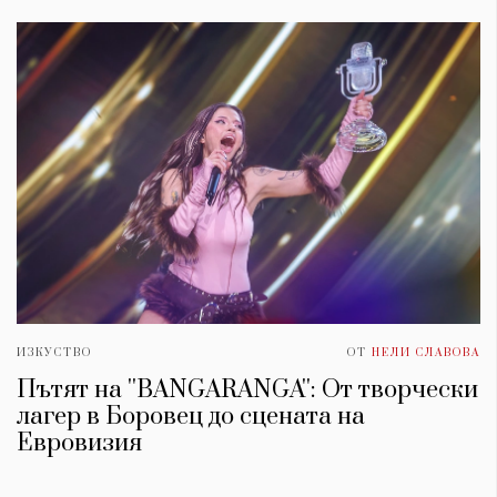
ИЗКУСТВО
ОТ
НЕЛИ СЛАВОВА
Пътят на ''BANGARANGA'': От творчески
лагер в Боровец до сцената на
Евровизия