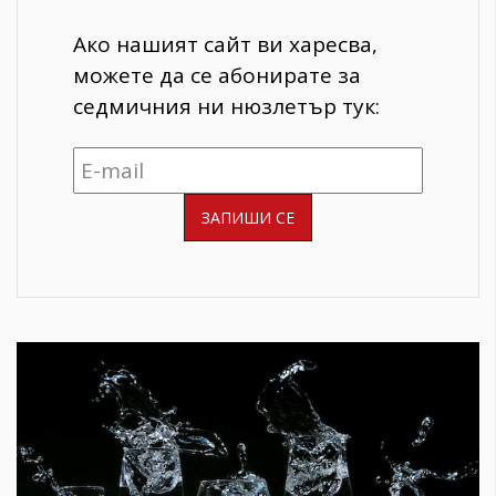
Ако нашият сайт ви харесва,
можете да се абонирате за
седмичния ни нюзлетър тук: