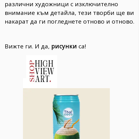
различни художници с изключително
внимание към детайла, тези творби ще ви
накарат да ги погледнете отново и отново.
Вижте ги. И да,
рисунки
са!