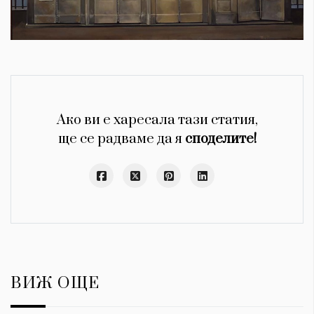
Ако ви е харесала тази статия,
ще се радваме да я
споделите!
ВИЖ ОЩЕ