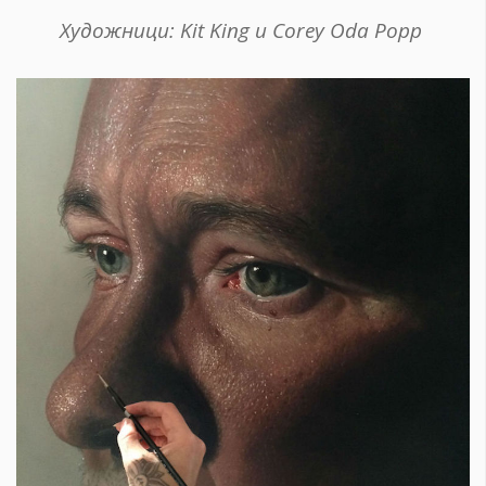
Художници: Kit King и Corey Oda Popp