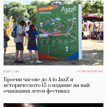
ИЗКУСТВО
ОТ
HIGHVIEWART
Броени часове до A to JazZ и
историческото 15-о издание на най-
очаквания летен фестивал