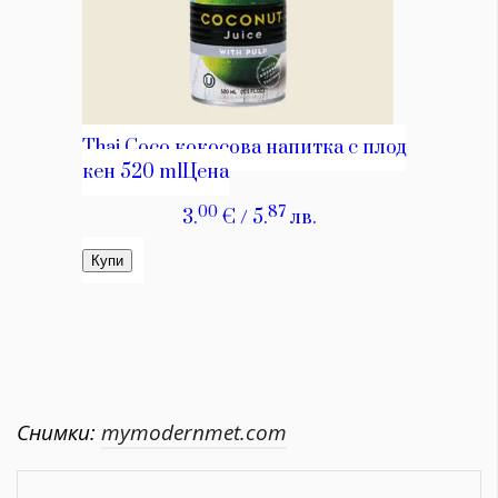
Снимки:
mymodernmet.com