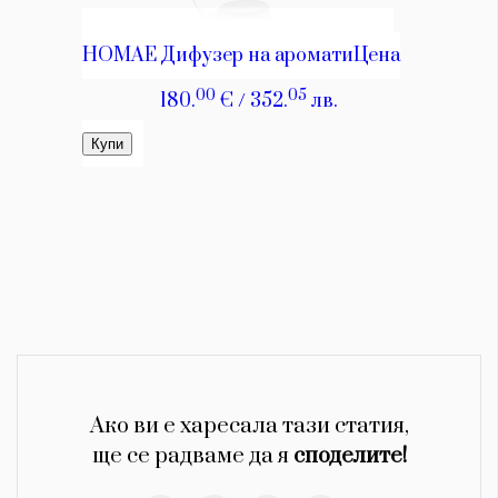
Ако ви е харесала тази статия,
ще се радваме да я
споделите!