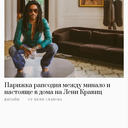
Парижка рапсодия между минало и
настояще в дома на Лени Кравиц
ДИЗАЙН
ОТ
НЕЛИ СЛАВОВА