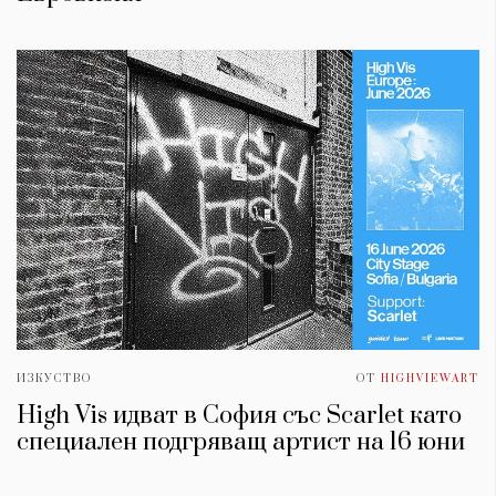
ИЗКУСТВО
ОТ
HIGHVIEWART
High Vis идват в София със Scarlet като
специален подгряващ артист на 16 юни