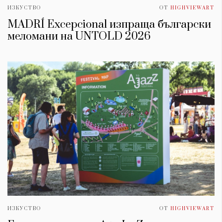
ИЗКУСТВО
ОТ
HIGHVIEWART
MADRÍ Excepcional изпраща български
меломани на UNTOLD 2026
ИЗКУСТВО
ОТ
HIGHVIEWART