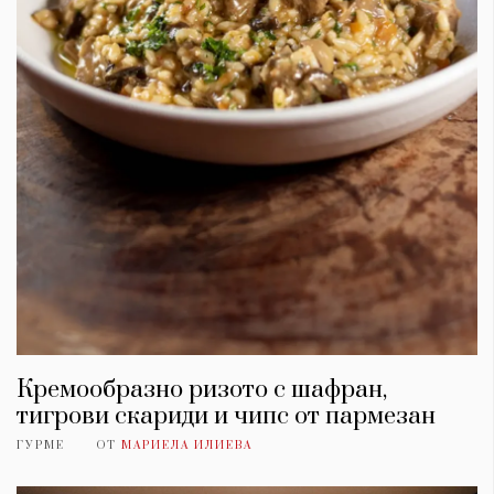
Кремообразно ризото с шафран,
тигрови скариди и чипс от пармезан
ГУРМЕ
ОТ
МАРИЕЛА ИЛИЕВА