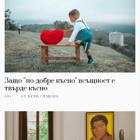
Защо ''по-добре късно" всъщност е
твърде късно
30+
ОТ
НЕЛИ СЛАВОВА