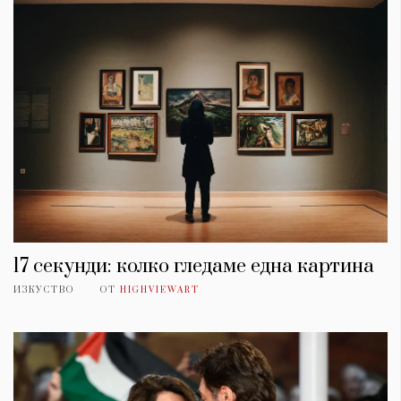
17 секунди: колко гледаме една картина
ИЗКУСТВО
ОТ
HIGHVIEWART