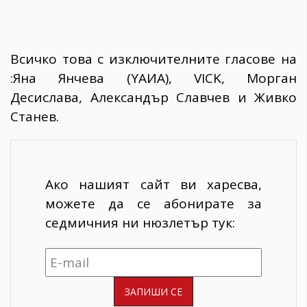
Всичко това с изключителните гласове на
:Яна Янчева (YAИА), VICK, Морган
Десислава, Александър Славчев и Живко
Станев.
Ако нашият сайт ви харесва,
можете да се абонирате за
седмичния ни нюзлетър тук: