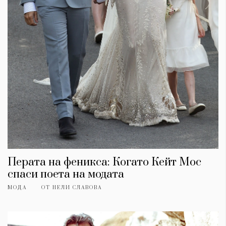
Перата на феникса: Когато Кейт Мос
спаси поета на модата
МОДА
ОТ
НЕЛИ СЛАВОВА