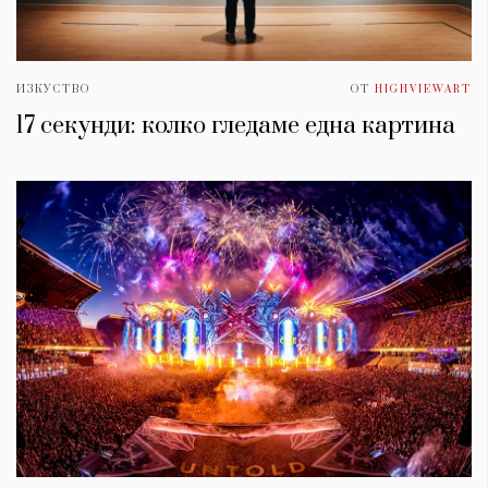
ИЗКУСТВО
ОТ
HIGHVIEWART
17 секунди: колко гледаме една картина