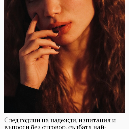
След години на надежди, изпитания и
въпроси без отговор, съдбата най-