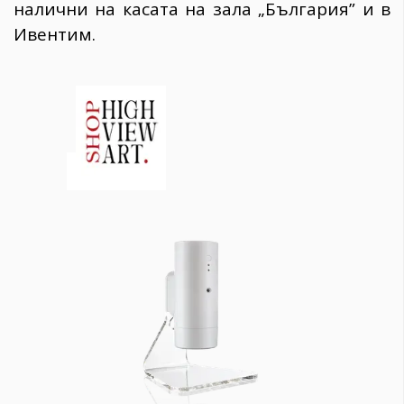
налични на касата на зала „България” и в
Ивентим.