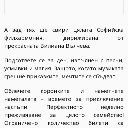
А зад тях ще свири цялата Софийска
филхармония, дирижирана от
прекрасната Вилиана Вълчева.
Подгответе се за ден, изпълнен с песни,
усмивки и магия. Защото, когато музиката
срещне приказките, мечтите се сбъдват!
Облечете коронките и наметнете
наметалата – времето за приключение
настъпи! Перфектното неделно
преживяване за цялото семейство!
Ограничено количество билети са