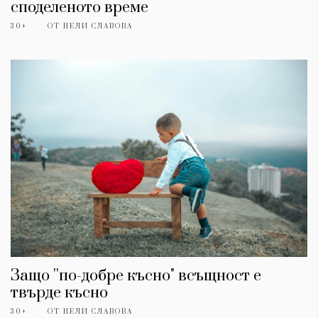
споделеното време
30+
ОТ
НЕЛИ СЛАВОВА
Защо ''по-добре късно" всъщност е
твърде късно
30+
ОТ
НЕЛИ СЛАВОВА