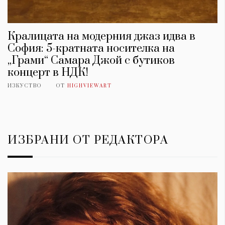
Кралицата на модерния джаз идва в
София: 5-кратната носителка на
„Грами“ Самара Джой с бутиков
концерт в НДК!
ИЗКУСТВО
ОТ
HIGHVIEWART
ИЗБРАНИ ОТ РЕДАКТОРА