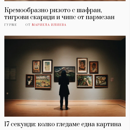
Кремообразно ризото с шафран,
тигрови скариди и чипс от пармезан
ГУРМЕ
ОТ
МАРИЕЛА ИЛИЕВА
17 секунди: колко гледаме една картина