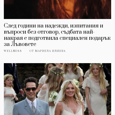
След години на надежди, изпитания и
въпроси без отговор, съдбата най-
накрая е подготвила специален подарък
за Лъвовете
WELLNESS
ОТ
МАРИЕЛА ИЛИЕВА