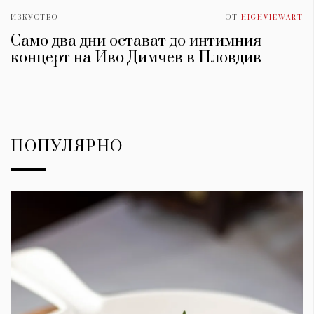
ИЗКУСТВО
ОТ
HIGHVIEWART
Само два дни остават до интимния
концерт на Иво Димчев в Пловдив
ПОПУЛЯРНО