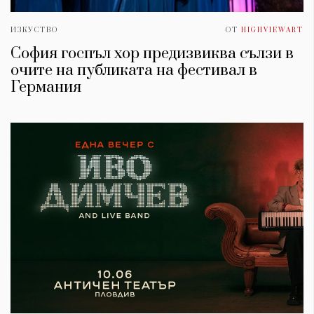
ИЗКУСТВО
ОТ
HIGHVIEWART
София госпъл хор предизвиква сълзи в
очите на публиката на фестивал в
Германия