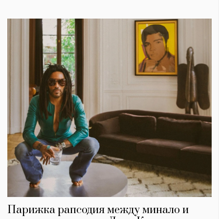
Парижка рапсодия между минало и