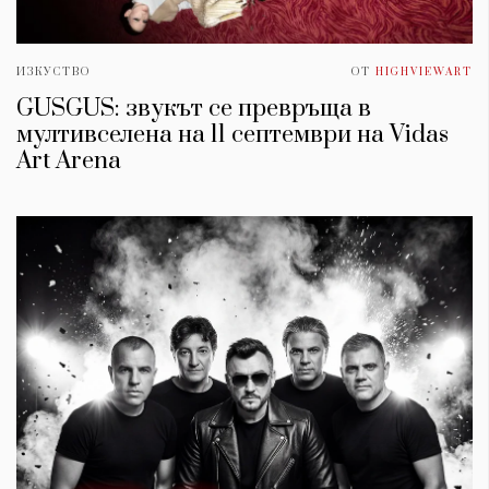
ИЗКУСТВО
ОТ
HIGHVIEWART
GUSGUS: звукът се превръща в
мултивселена на 11 септември на Vidas
Art Arena