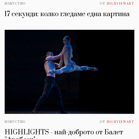
ИЗКУСТВО
ОТ
HIGHVIEWART
17 секунди: колко гледаме една картина
ИЗКУСТВО
ОТ
HIGHVIEWART
HIGHLIGHTS - най-доброто от Балет