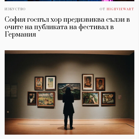
ИЗКУСТВО
ОТ
HIGHVIEWART
София госпъл хор предизвиква сълзи в
очите на публиката на фестивал в
Германия