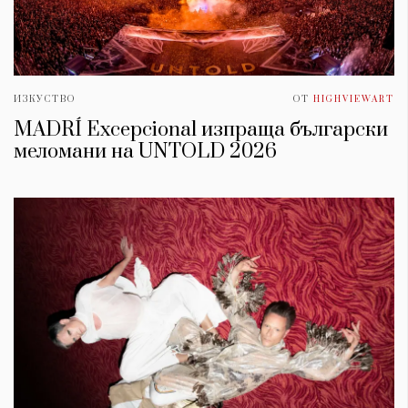
ИЗКУСТВО
ОТ
HIGHVIEWART
MADRÍ Excepcional изпраща български
меломани на UNTOLD 2026