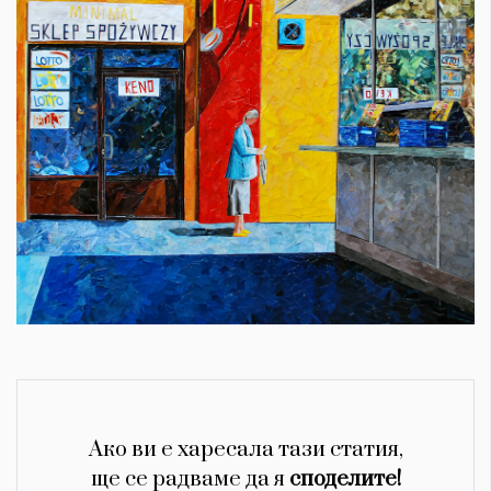
Ако ви е харесала тази статия,
ще се радваме да я
споделите!