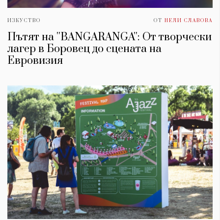
ИЗКУСТВО
ОТ
НЕЛИ СЛАВОВА
Пътят на ''BANGARANGA'': От творчески
лагер в Боровец до сцената на
Евровизия