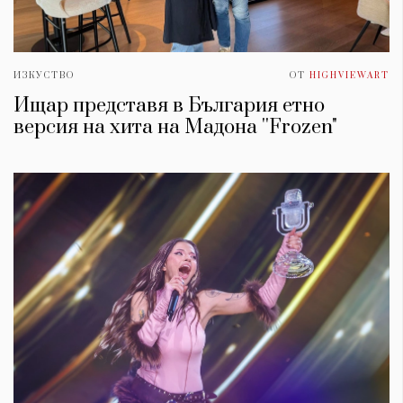
ИЗКУСТВО
ОТ
HIGHVIEWART
Ищар представя в България етно
версия на хита на Мадона ''Frozen"