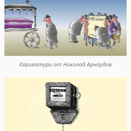
Карикатури от Николай Арнаудов