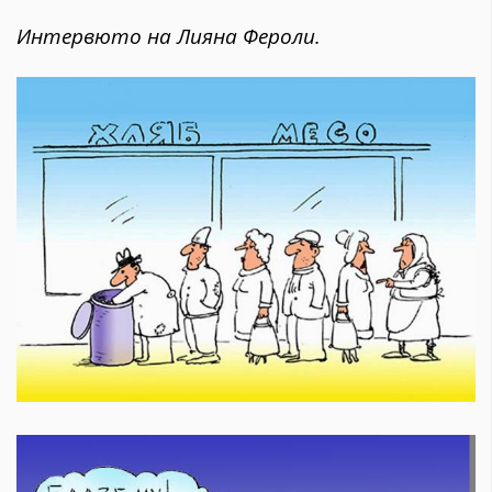
Интервюто на Лияна Фероли.