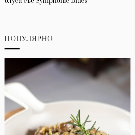
блуса със Symphonic Blues
ПОПУЛЯРНО