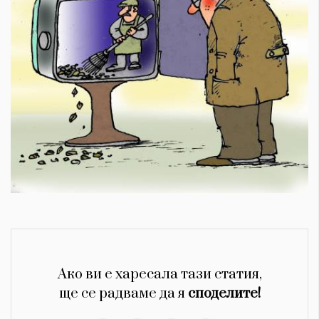
Ако ви е харесала тази статия,
ще се радваме да я
споделите!