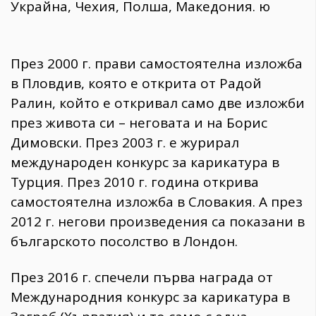
Украйна, Чехия, Полша, Македония. ю
През 2000 г. прави самостоятелна изложба
в Пловдив, която е открита от Радой
Ралин, който е откривал само две изложби
през живота си – неговата и на Борис
Димовски. През 2003 г. е журирал
международен конкурс за карикатура в
Турция. През 2010 г. година открива
самостоятелна изложба в Словакия. А през
2012 г. негови произведения са показани в
българското посолство в Лондон.
През 2016 г. спечели първа награда от
Международния конкурс за карикатура в