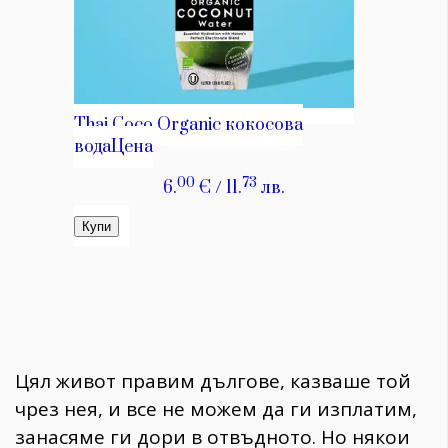
Цял живот правим дългове, казваше той
чрез нея, и все не можем да ги изплатим,
занасяме ги дори в отвъдното. Но някои