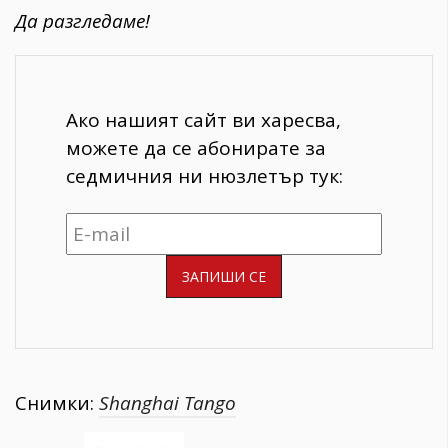
Да разгледаме!
Ако нашият сайт ви харесва,
можете да се абонирате за
седмичния ни нюзлетър тук:
Снимки:
Shanghai Tango