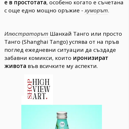
е в простотата
, особено когато е съчетана
с още едно мощно оръжие -
хуморът
.
Илюстраторът
Шанхай Танго или просто
Танго (Shanghai Tango) успява от на пръв
поглед ежедневни ситуации да създаде
забавни комикси, които
иронизират
живота
във всичките му аспекти.