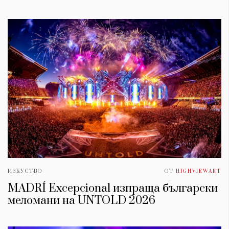
ИЗКУСТВО
ОТ
HIGHVIEWART
MADRÍ Excepcional изпраща български
меломани на UNTOLD 2026