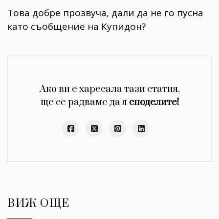
Това добре прозвуча, дали да не го пусна
като съобщение на Купидон?
Ако ви е харесала тази статия,
ще се радваме да я
споделите!
ВИЖ ОЩЕ