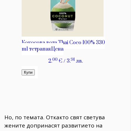
Но, по темата. Откакто свят светува
жените допринасят развитието на