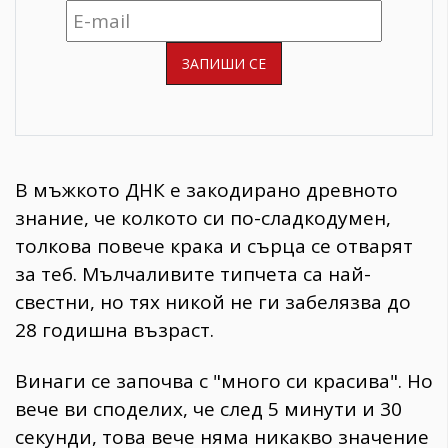
В мъжкото ДНК е закодирано древното
знание, че колкото си по-сладкодумен,
толкова повече крака и сърца се отварят
за теб. Мълчаливите типчета са най-
свестни, но тях никой не ги забелязва до
28 годишна възраст.
Винаги се започва с "много си красива". Но
вече ви споделих, че след 5 минути и 30
секунди, това вече няма никакво значение