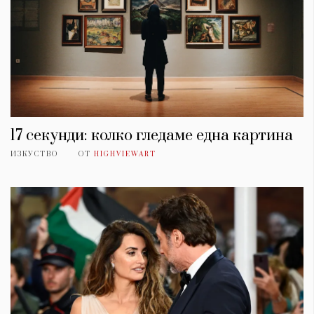
17 секунди: колко гледаме една картина
ИЗКУСТВО
ОТ
HIGHVIEWART