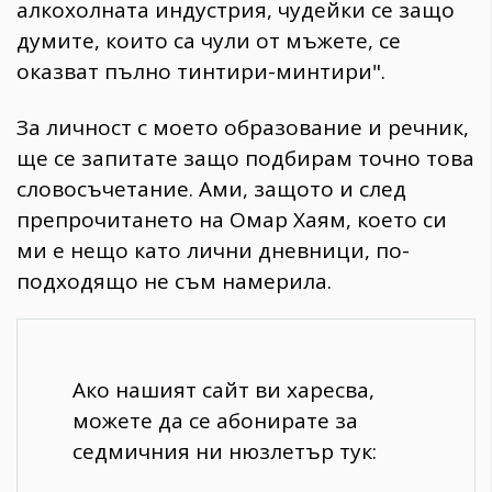
алкохолната индустрия, чудейки се защо
думите, които са чули от мъжете, се
оказват пълно тинтири-минтири".
За личност с моето образование и речник,
ще се запитате защо подбирам точно това
словосъчетание. Ами, защото и след
препрочитането на Омар Хаям, което си
ми е нещо като лични дневници, по-
подходящо не съм намерила.
Ако нашият сайт ви харесва,
можете да се абонирате за
седмичния ни нюзлетър тук: