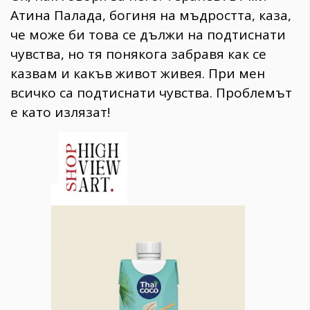
Атина Палада, богиня на мъдростта, каза,
че може би това се дължи на подтиснати
чувства, но тя понякога забравя как се
казвам и какъв живот живея. При мен
всичко са подтиснати чувства. Проблемът
е като излязат!