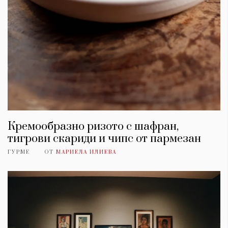
Кремообразно ризото с шафран,
тигрови скариди и чипс от пармезан
ГУРМЕ
ОТ
МАРИЕЛА ИЛИЕВА