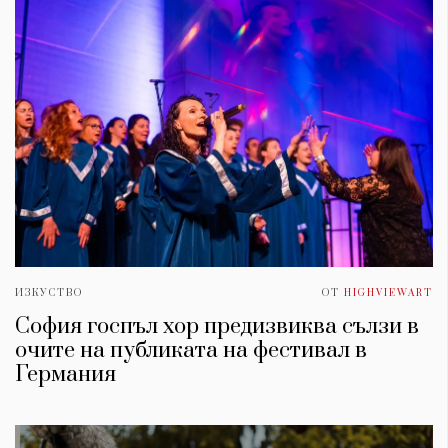
ИЗКУСТВО
ОТ
HIGHVIEWART
София госпъл хор предизвиква сълзи в
очите на публиката на фестивал в
Германия