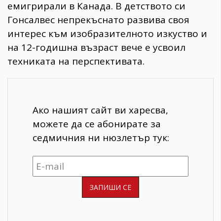
емигрирали в Канада. В детството си
Гонсалвес непрекъснато развива своя
интерес към изобразителното изкуство и
на 12-годишна възраст вече е усвоил
техниката на перспективата.
Ако нашият сайт ви харесва,
можете да се абонирате за
седмичния ни нюзлетър тук: