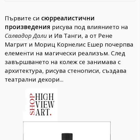
Първите си
сюрреалистични
произведения
рисува под влиянието на
Салвадор Дали
и Ив Танги, а от Рене
Магрит и Мориц Корнелис Ешер почерпва
елементи на магически реализъм. След
завършването на колеж се занимава с
архитектура, рисува стенописи, създава
театрални декори...