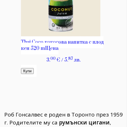
Роб Гонсалвес е роден в Торонто през 1959
г. Родителите му са
румънски цигани
,