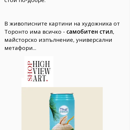
В живописните картини на художника от
Торонто има всичко -
самобитен стил
,
майсторско изпълнение, универсални
метафори...