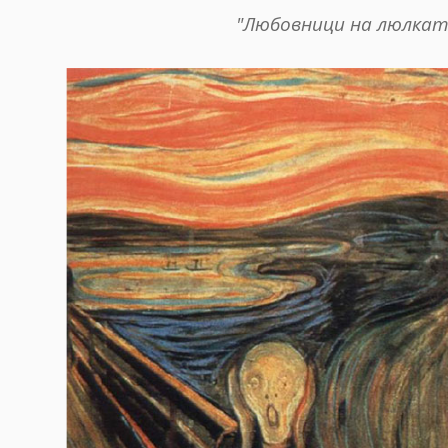
"Любовници на люлкат