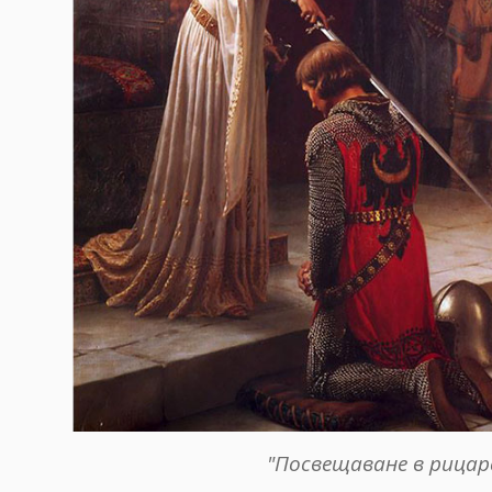
"Посвещаване в рица