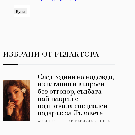
ИЗБРАНИ ОТ РЕДАКТОРА
След години на надежди,
изпитания и въпроси
без отговор, съдбата
най-накрая е
подготвила специален
подарък за Лъвовете
WELLNESS
ОТ
МАРИЕЛА ИЛИЕВА