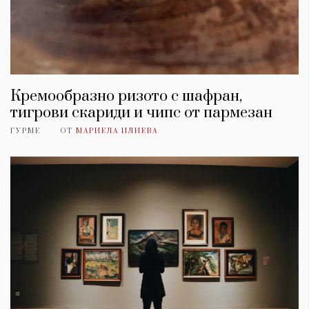
Кремообразно ризото с шафран,
тигрови скариди и чипс от пармезан
ГУРМЕ
ОТ
МАРИЕЛА ИЛИЕВА