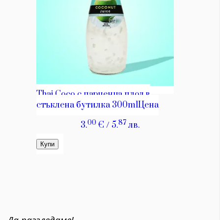
Да разгледаме!