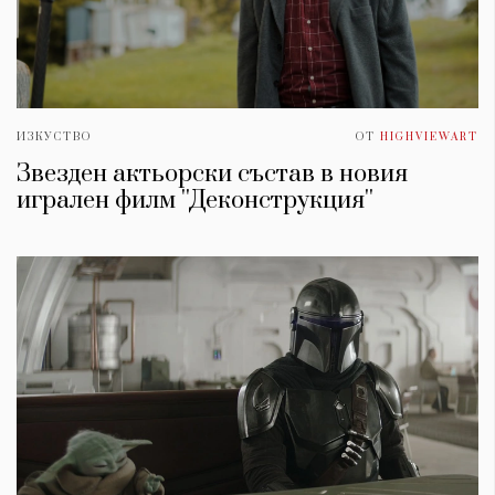
ИЗКУСТВО
ОТ
HIGHVIEWART
Звезден актьорски състав в новия
игрален филм ''Деконструкция''