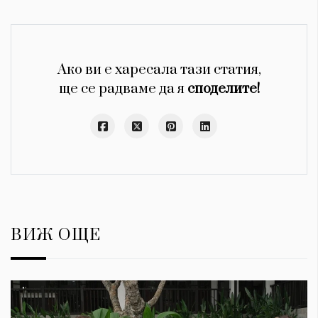
Ако ви е харесала тази статия,
ще се радваме да я
споделите!
ВИЖ ОЩЕ