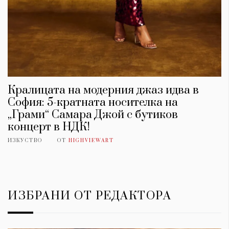
Кралицата на модерния джаз идва в
София: 5-кратната носителка на
„Грами“ Самара Джой с бутиков
концерт в НДК!
ИЗКУСТВО
ОТ
HIGHVIEWART
ИЗБРАНИ ОТ РЕДАКТОРА