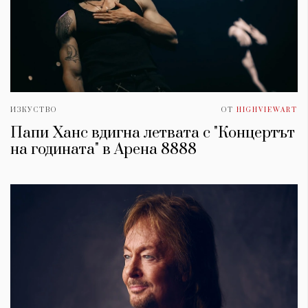
ИЗКУСТВО
ОТ
HIGHVIEWART
Папи Ханс вдигна летвата с "Концертът
на годината" в Арена 8888