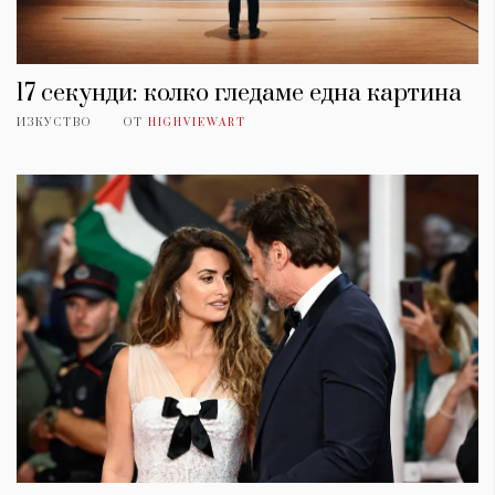
17 секунди: колко гледаме една картина
ИЗКУСТВО
ОТ
HIGHVIEWART