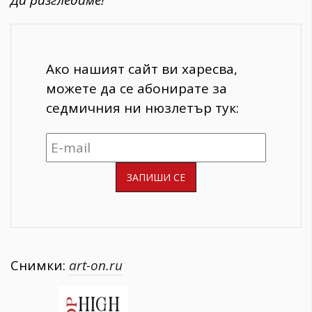
Ако нашият сайт ви харесва,
можете да се абонирате за
седмичния ни нюзлетър тук:
Снимки:
art-on.ru