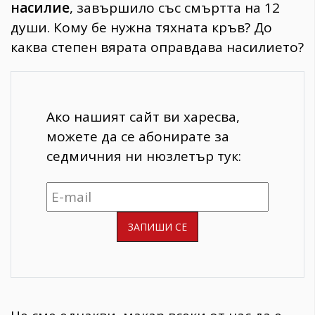
насилие
, завършило със смъртта на 12
души. Кому бе нужна тяхната кръв? До
каква степен вярата оправдава насилието?
Ако нашият сайт ви харесва,
можете да се абонирате за
седмичния ни нюзлетър тук: