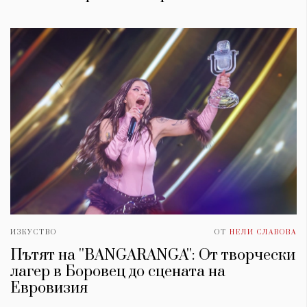
ИЗКУСТВО
ОТ
НЕЛИ СЛАВОВА
Пътят на ''BANGARANGA'': От творчески
лагер в Боровец до сцената на
Евровизия