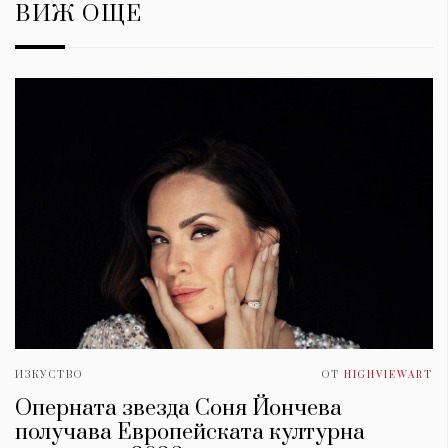
ВИЖ ОЩЕ
ИЗКУСТВО
ОТ
HIGHVIEWART
Оперната звезда Соня Йончева
получава Европейската културна