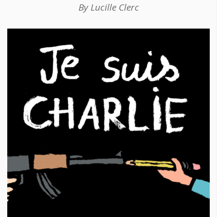
By Lucille Clerc