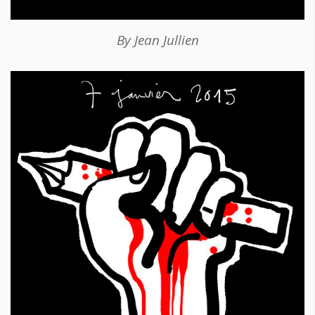
By Jean Jullien