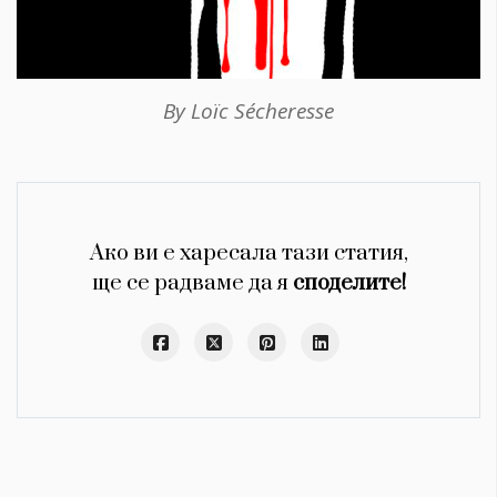
By Loïc Sécheresse
Ако ви е харесала тази статия,
ще се радваме да я
споделите!