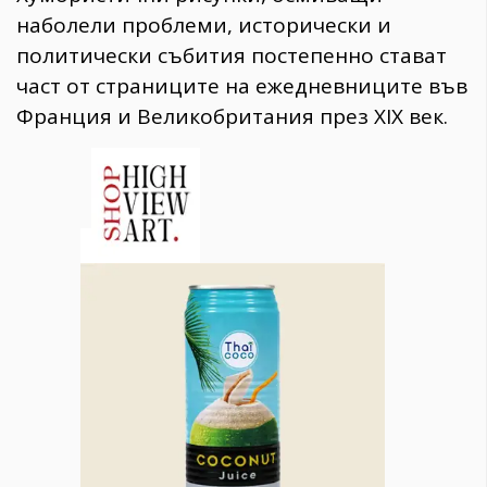
наболели проблеми, исторически и
политически събития постепенно стават
част от страниците на ежедневниците във
Франция и Великобритания през ХІХ век.