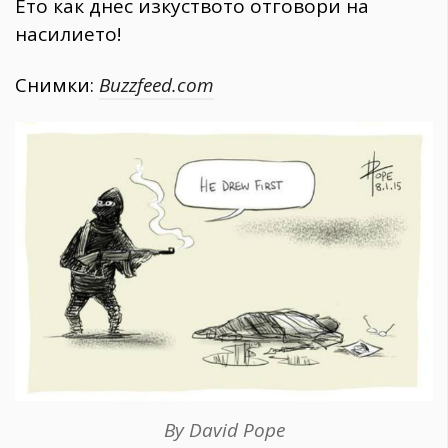
Ето как днес изкуството отговори на
насилието!
Снимки:
Buzzfeed.com
By David Pope