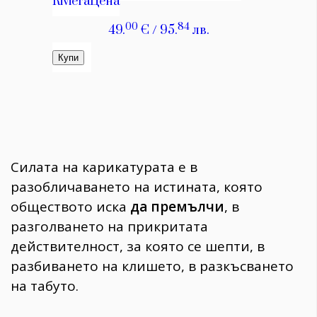
Силата на карикатурата е в
разобличаването на истината, която
обществото иска
да премълчи
, в
разголването на прикритата
действителност, за която се шепти, в
разбиването на клишето, в разкъсването
на табуто.