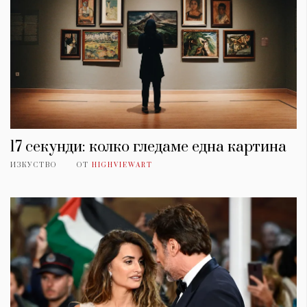
17 секунди: колко гледаме една картина
ИЗКУСТВО
ОТ
HIGHVIEWART