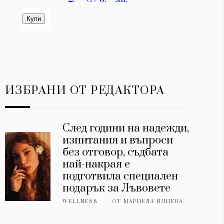
ИЗБРАНИ ОТ РЕДАКТОРА
След години на надежди,
изпитания и въпроси
без отговор, съдбата
най-накрая е
подготвила специален
подарък за Лъвовете
WELLNESS
ОТ
МАРИЕЛА ИЛИЕВА