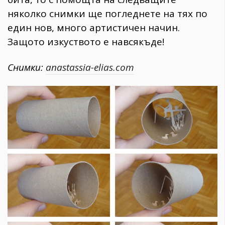
няколко снимки ще погледнете на тях по
един нов, много артистичен начин.
Защото изкуството е навсякъде!
Снимки:
anastassia-elias.com