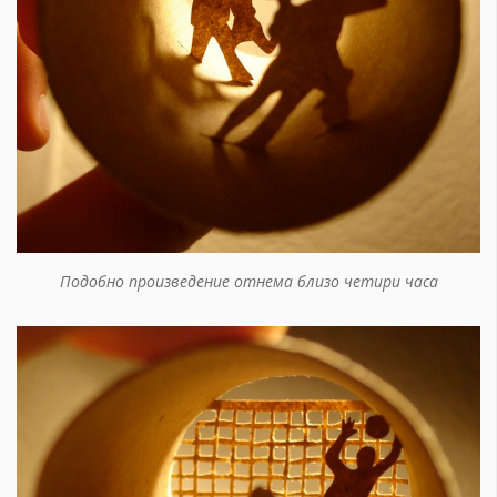
Подобно произведение отнема близо четири часа