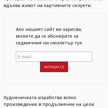
вдъхва живот на хартиените силуети.
Ако нашият сайт ви харесва,
можете да се абонирате за
седмичния ни нюзлетър тук:
Художничката изработва всяко
произведение в продължение на цели