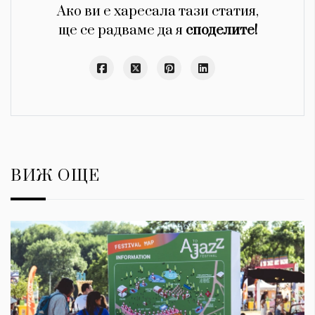
Ако ви е харесала тази статия,
ще се радваме да я
споделите!
ВИЖ ОЩЕ