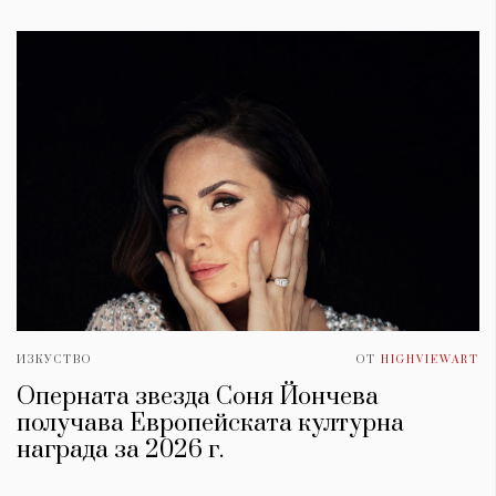
ИЗКУСТВО
ОТ
HIGHVIEWART
Оперната звезда Соня Йончева
получава Европейската културна
награда за 2026 г.