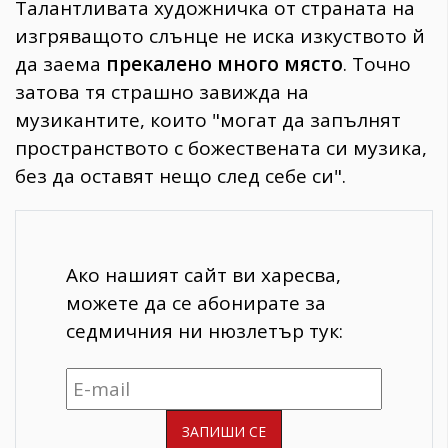
Талантливата художничка от страната на
изгряващото слънце не иска изкуството й
да заема
прекалено много място
. Точно
затова тя страшно завижда на
музикантите, които "могат да запълнят
пространството с божествената си музика,
без да оставят нещо след себе си".
Ако нашият сайт ви харесва,
можете да се абонирате за
седмичния ни нюзлетър тук: