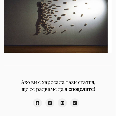
Ако ви е харесала тази статия,
ще се радваме да я
споделите!