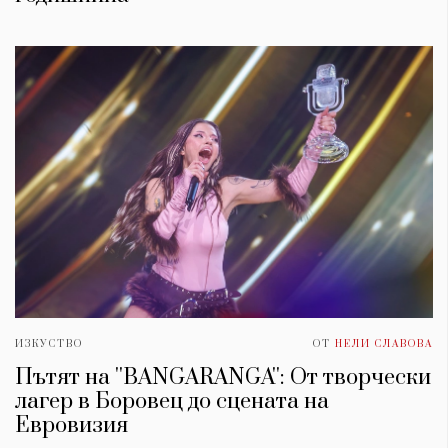
ИЗКУСТВО
ОТ
НЕЛИ СЛАВОВА
Пътят на ''BANGARANGA'': От творчески
лагер в Боровец до сцената на
Евровизия