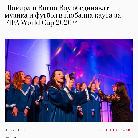
Шакира и Burna Boy обединяват
музика и футбол в глобална кауза за
FIFA World Cup 2026™
ИЗКУСТВО
ОТ
HIGHVIEWART