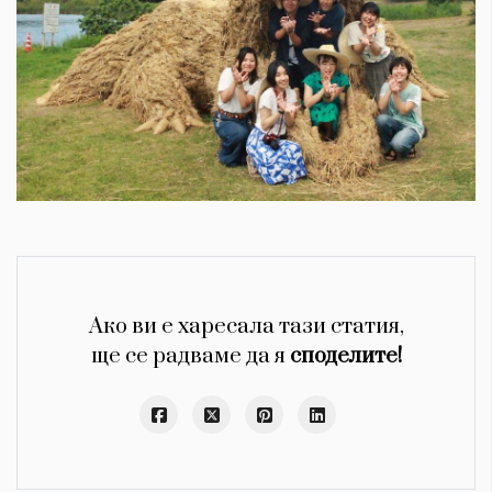
Ако ви е харесала тази статия,
ще се радваме да я
споделите!