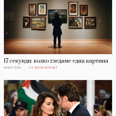
17 секунди: колко гледаме една картина
ИЗКУСТВО
ОТ
HIGHVIEWART