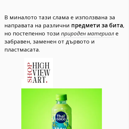
В миналото тази слама е използвана за
направата на различни
предмети за бита
,
но постепенно този
природен материал
е
забравен, заменен от дървото и
пластмасата.