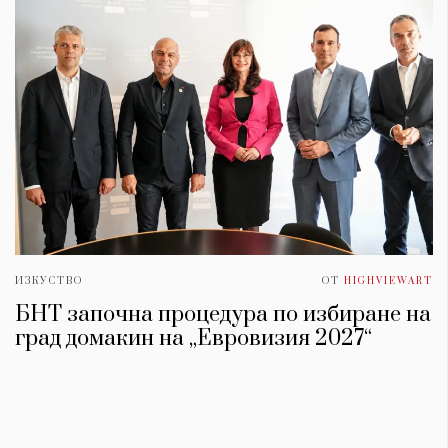
ИЗКУСТВО
ОТ
HIGHVIEWART
БНТ започна процедура по избиране на
град домакин на „Евровизия 2027“