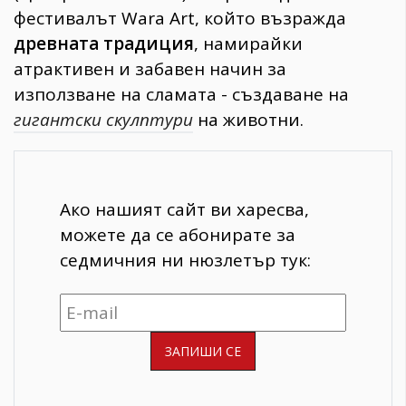
фестивалът Wara Art, който възражда
древната традиция
, намирайки
атрактивен и забавен начин за
използване на сламата - създаване на
гигантски скулптури
на животни.
Ако нашият сайт ви харесва,
можете да се абонирате за
седмичния ни нюзлетър тук: