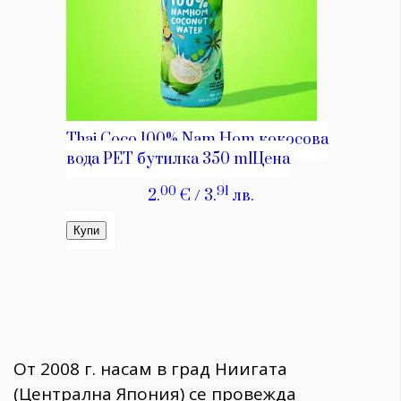
От 2008 г. насам в град Ниигата
(Централна Япония) се провежда