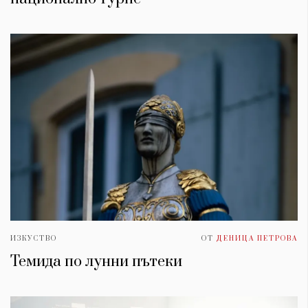
ИЗКУСТВО
ОТ
ДЕНИЦА ПЕТРОВА
Темида по лунни пътеки