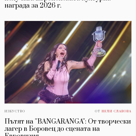
награда за 2026 г.
ИЗКУСТВО
ОТ
НЕЛИ СЛАВОВА
Пътят на ''BANGARANGA'': От творчески
лагер в Боровец до сцената на