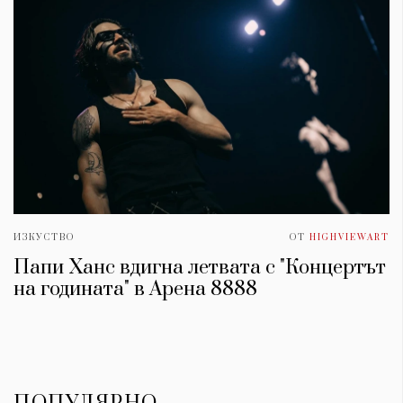
ИЗКУСТВО
ОТ
HIGHVIEWART
Папи Ханс вдигна летвата с "Концертът
на годината" в Арена 8888