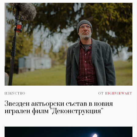
ИЗКУСТВО
ОТ
HIGHVIEWART
Звезден актьорски състав в новия
игрален филм ''Деконструкция''