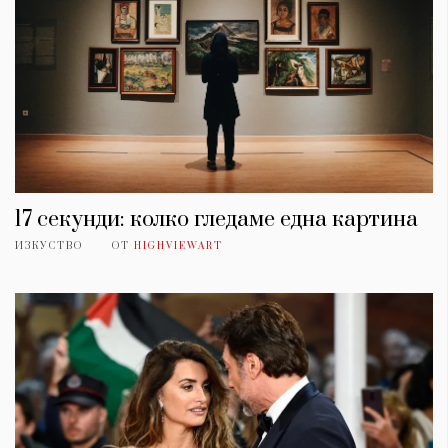
17 секунди: колко гледаме една картина
ИЗКУСТВО
ОТ
HIGHVIEWART