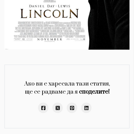
Ако ви е харесала тази статия,
ще се радваме да я
споделите!