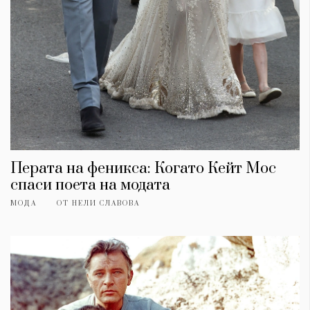
Перата на феникса: Когато Кейт Мос
спаси поета на модата
МОДА
ОТ
НЕЛИ СЛАВОВА