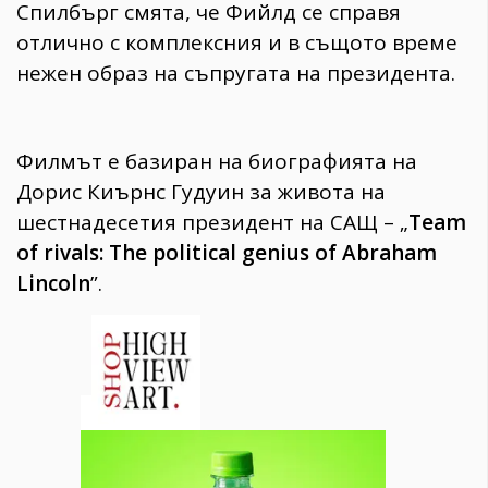
Спилбърг смята, че Фийлд се справя
отлично с комплексния и в същото време
нежен образ на съпругата на президента.
Филмът е базиран на биографията на
Дорис Киърнс Гудуин за живота на
шестнадесетия президент на САЩ – „
Team
of rivals: The political genius of Abraham
Lincoln
”.