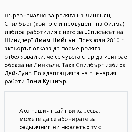
Първоначално за ролята на Линкълн,
Спилбърг (който е и продуцент на филма)
избира работилия с него за „Списъкът на
Шиндлер”
Лиам Нийсън
. През юли 2010 г.
актьорът отказа да поеме ролята,
отбелязвайки, че се чувста стар да изиграе
образа на Линкълн. Така Спилбърг избира
Дей-Луис. По адаптацията на сценария
работи
Тони Кушнър
.
Ако нашият сайт ви харесва,
можете да се абонирате за
седмичния ни нюзлетър тук: