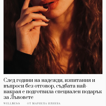
След години на надежди, изпитания и
въпроси без отговор, съдбата най-
накрая е подготвила специален подарък
за Лъвовете
WELLNESS
ОТ
МАРИЕЛА ИЛИЕВА