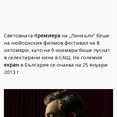
Световната
премиера
на „Линкълн” беше
на нюйоркския филмов фестивал на 8
октомври, като на 9 ноември беше пуснат
в селектирани кина в САЩ. На големия
екран
в България се очаква на 25 януари
2013 г.