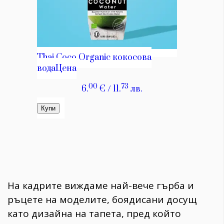
На кадрите виждаме най-вече гърба и
ръцете на моделите, боядисани досущ
като дизайна на тапета, пред който