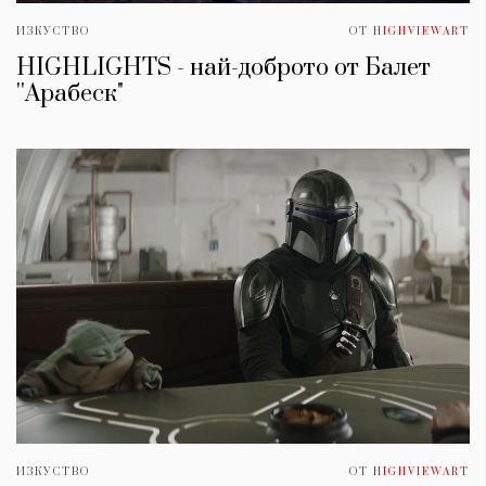
ИЗКУСТВО
ОТ
HIGHVIEWART
HIGHLIGHTS - най-доброто от Балет
''Арабеск"
ИЗКУСТВО
ОТ
HIGHVIEWART