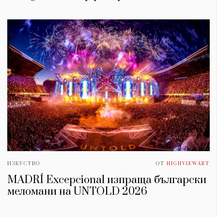
ИЗКУСТВО
ОТ
HIGHVIEWART
MADRÍ Excepcional изпраща български
меломани на UNTOLD 2026