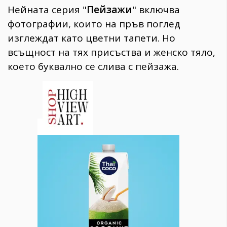
Нейната серия "
Пейзажи
" включва
фотографии, които на пръв поглед
изглеждат като цветни тапети. Но
всъщност на тях присъства и женско тяло,
което буквално се слива с пейзажа.