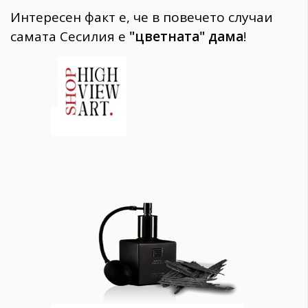
Интересен факт е, че в повечето случаи
самата Сесилия е
"цветната" дама
!