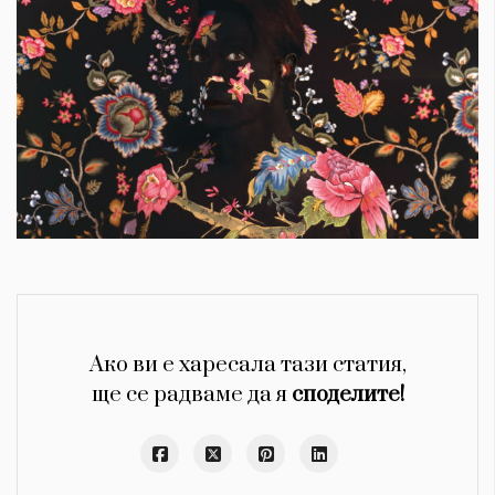
Ако ви е харесала тази статия,
ще се радваме да я
споделите!