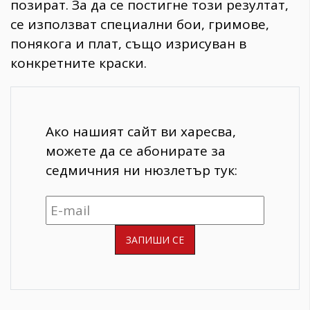
позират. За да се постигне този резултат,
се използват специални бои, гримове,
понякога и плат, също изрисуван в
конкретните краски.
Ако нашият сайт ви харесва,
можете да се абонирате за
седмичния ни нюзлетър тук: