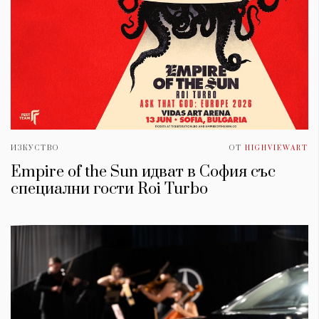
ИЗКУСТВО
ОТ
HIGHVIEWART
Empire of the Sun идват в София със
специални гости Roi Turbo