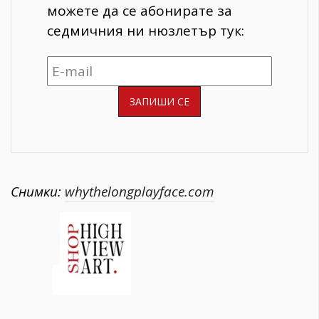
можете да се абонирате за
седмичния ни нюзлетър тук:
Снимки:
whythelongplayface.com