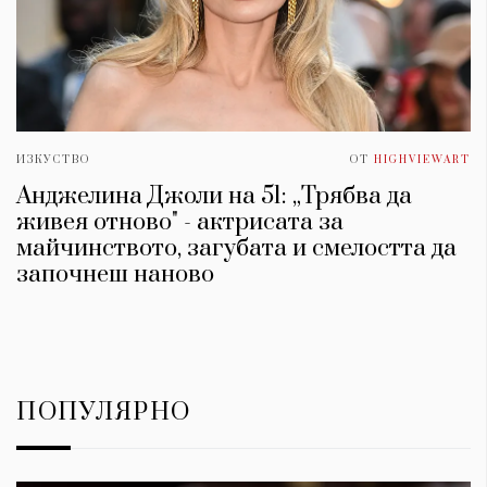
ИЗКУСТВО
ОТ
HIGHVIEWART
Анджелина Джоли на 51: „Трябва да
живея отново" - актрисата за
майчинството, загубата и смелостта да
започнеш наново
ПОПУЛЯРНО