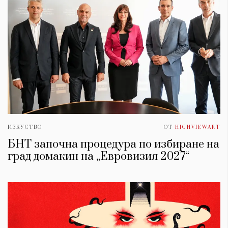
ИЗКУСТВО
ОТ
HIGHVIEWART
БНТ започна процедура по избиране на
град домакин на „Евровизия 2027“