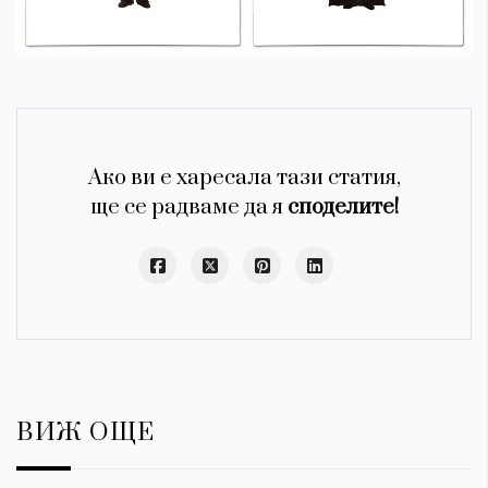
Ако ви е харесала тази статия,
ще се радваме да я
споделите!
ВИЖ ОЩЕ