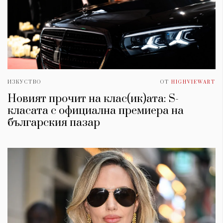
ИЗКУСТВО
ОТ
HIGHVIEWART
Новият прочит на клас(ик)ата: S-
класата с официална премиера на
българския пазар