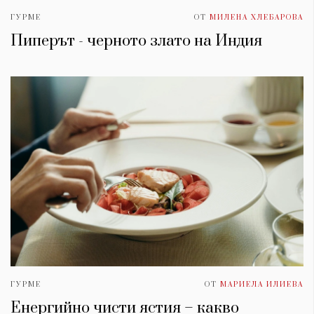
ГУРМЕ
ОТ
МИЛЕНА ХЛЕБАРОВА
Пиперът - черното злато на Индия
ГУРМЕ
ОТ
МАРИЕЛА ИЛИЕВА
Енергийно чисти ястия – какво