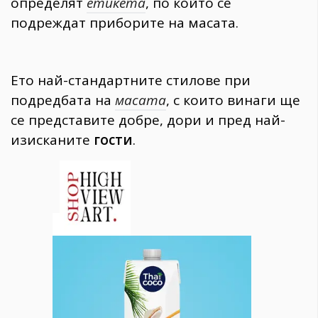
определят
етикета
, по който се
подреждат приборите на масата.
Ето най-стандартните стилове при
подредбата на
масата
, с които винаги ще
се представите добре, дори и пред най-
изисканите
гости
.