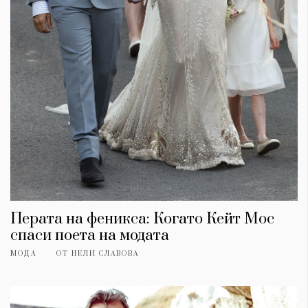
Перата на феникса: Когато Кейт Мос
спаси поета на модата
МОДА
ОТ
НЕЛИ СЛАВОВА