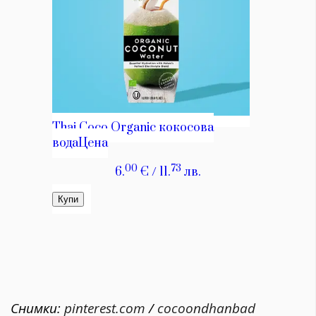
Снимки:
pinterest.com
/
cocoondhanbad