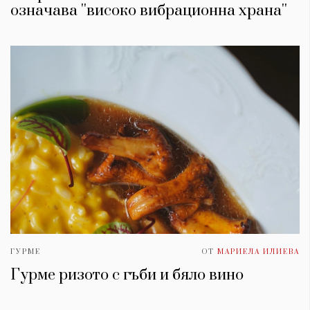
означава ''високо вибрационна храна''
ГУРМЕ
ОТ
МАРИЕЛА ИЛИЕВА
Гурме ризото с гъби и бяло вино