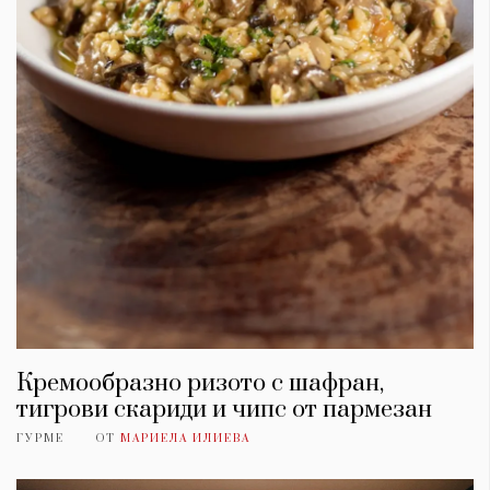
Кремообразно ризото с шафран,
тигрови скариди и чипс от пармезан
ГУРМЕ
ОТ
МАРИЕЛА ИЛИЕВА