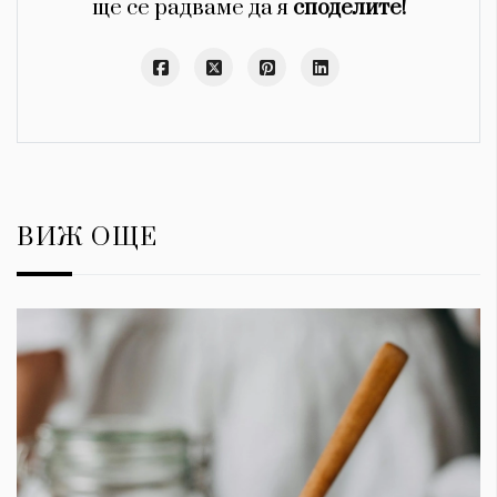
ще се радваме да я
споделите!
ВИЖ ОЩЕ