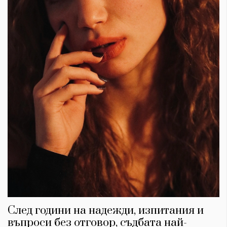
След години на надежди, изпитания и
въпроси без отговор, съдбата най-