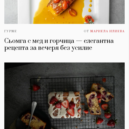
ГУРМЕ
ОТ
МАРИЕЛА ИЛИЕВА
Сьомга с мед и горчица — елегантна
рецепта за вечеря без усилие