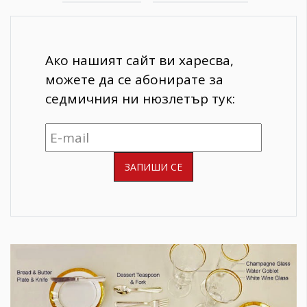
Ако нашият сайт ви харесва,
можете да се абонирате за
седмичния ни нюзлетър тук: