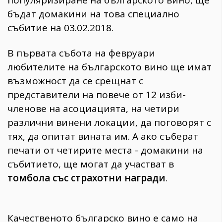
популяризиране на българското вино, ще
бъдат домакини на това специално
събитие на 03.02.2018.
В първата събота на февруари
любителите на българското вино ще имат
възможност да се срещнат с
представители на повече от 12 изби-
членове на асоциацията, на четири
различни винени локации, да поговорят с
тях, да опитат вината им. А ако съберат
печати от четирите места - домакини на
събитието, ще могат да участват в
томбола със страхотни награди
.
Качественото българско вино е само на