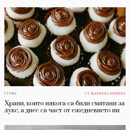
ГУРМЕ
ОТ
МАРИЕЛА ИЛИЕВА
Храни, които някога са били смятани за
лукс, а днес са част от ежедневието ни