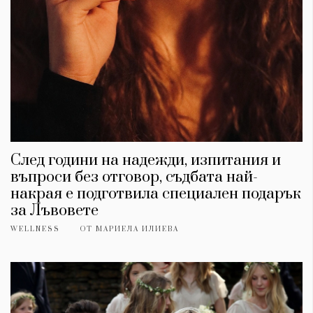
След години на надежди, изпитания и
въпроси без отговор, съдбата най-
накрая е подготвила специален подарък
за Лъвовете
WELLNESS
ОТ
МАРИЕЛА ИЛИЕВА