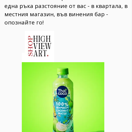
една ръка разстояние от вас - в квартала, в
местния магазин, във винения бар -
опознайте го!