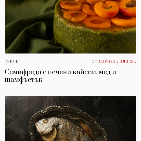
ГУРМЕ
ОТ
МАРИЕЛА ИЛИЕВА
Семифредо с печени кайсии, мед и
шамфъстък