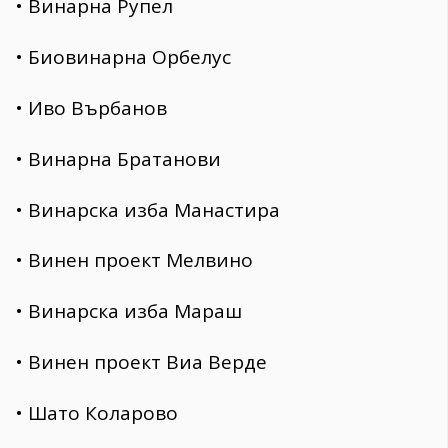
• Винарна Рупел
• Биовинарна Орбелус
• Иво Върбанов
• Винарна Братанови
• Винарска изба Манастира
• Винен проект Мелвино
• Винарска изба Мараш
• Винен проект Виа Верде
• Шато Коларово