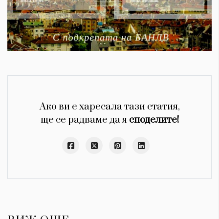
Ако ви е харесала тази статия,
ще се радваме да я
споделите!