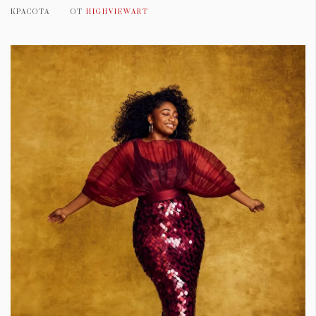
КРАСОТА
ОТ
HIGHVIEWART