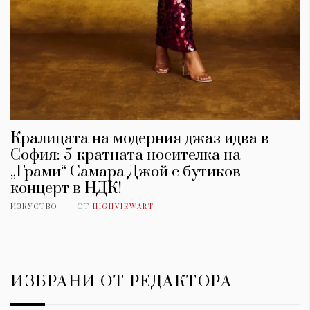
Кралицата на модерния джаз идва в
София: 5-кратната носителка на
„Грами“ Самара Джой с бутиков
концерт в НДК!
ИЗКУСТВО
ОТ
HIGHVIEWART
ИЗБРАНИ ОТ РЕДАКТОРА