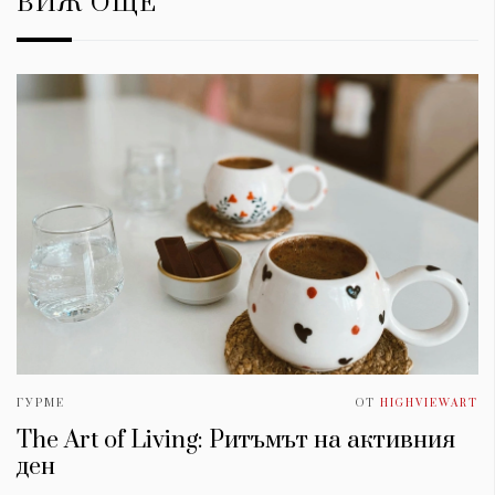
ВИЖ ОЩЕ
ГУРМЕ
ОТ
HIGHVIEWART
The Art of Living: Ритъмът на активния
ден