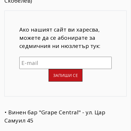
Скобелев)
Ако нашият сайт ви харесва,
можете да се абонирате за
седмичния ни нюзлетър тук:
• Винен бар "Grape Central" - ул. Цар
Самуил 45