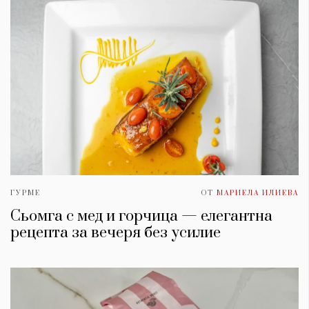
ГУРМЕ
ОТ
МАРИЕЛА ИЛИЕВА
Сьомга с мед и горчица — елегантна
рецепта за вечеря без усилие