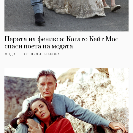
Перата на феникса: Когато Кейт Мос
спаси поета на модата
МОДА
ОТ
НЕЛИ СЛАВОВА