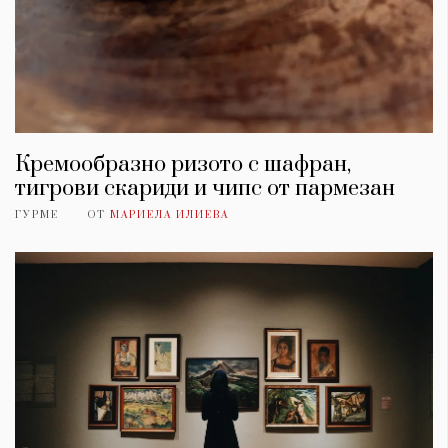
Кремообразно ризото с шафран,
тигрови скариди и чипс от пармезан
ГУРМЕ
ОТ
МАРИЕЛА ИЛИЕВА