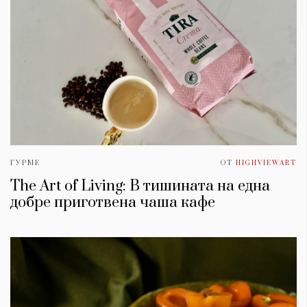
ГУРМЕ
ОТ
HIGHVIEWART
The Art of Living: В тишината на една
добре приготвена чаша кафе