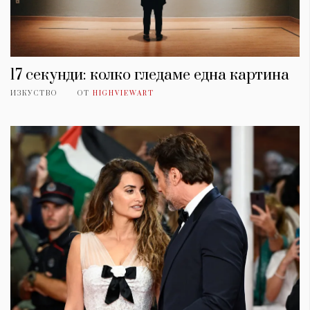
17 секунди: колко гледаме една картина
ИЗКУСТВО
ОТ
HIGHVIEWART