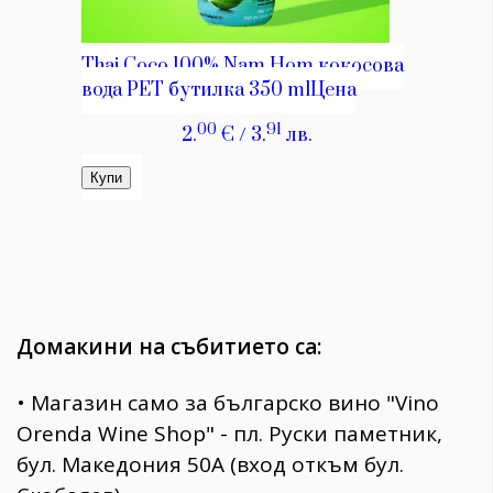
Домакини на събитието са:
• Магазин само за българско вино "Vino
Orenda Wine Shop" - пл. Руски паметник,
бул. Македония 50А (вход откъм бул.