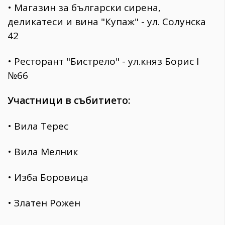
• Магазин за български сирена,
деликатеси и вина "Купаж" - ул. Солунска
42
• Ресторант "Бистрело" - ул.княз Борис I
№66
Участници в събитието:
• Вила Терес
• Вила Мелник
• Изба Боровица
• Златен Рожен