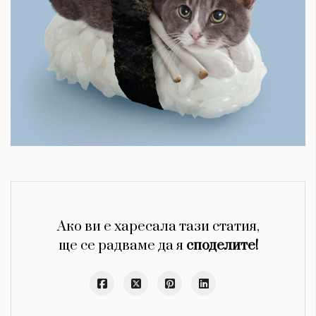
Ако ви е харесала тази статия,
ще се радваме да я
споделите!