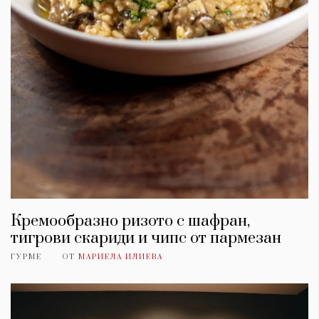
Кремообразно ризото с шафран,
тигрови скариди и чипс от пармезан
ГУРМЕ
ОТ
МАРИЕЛА ИЛИЕВА