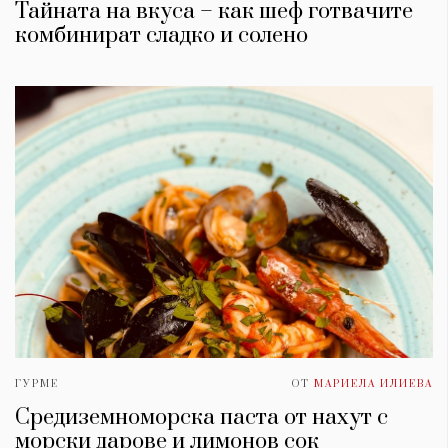
Тайната на вкуса – как шеф готвачите
комбинират сладко и солено
ГУРМЕ
ОТ
МАРИЕЛА ИЛИЕВА
Средиземноморска паста от нахут с
морски дарове и лимонов сок