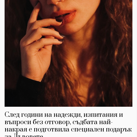
След години на надежди, изпитания и
въпроси без отговор, съдбата най-
накрая е подготвила специален подарък
за Лъвовете