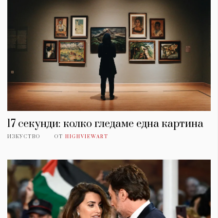
17 секунди: колко гледаме една картина
ИЗКУСТВО
ОТ
HIGHVIEWART