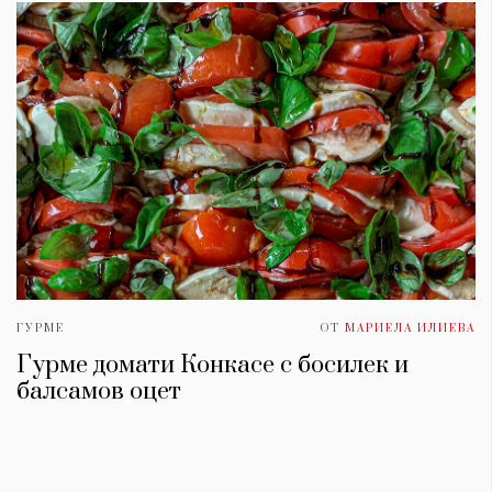
ГУРМЕ
ОТ
МАРИЕЛА ИЛИЕВА
Гурме домати Конкасе с босилек и
балсамов оцет