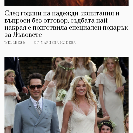
След години на надежди, изпитания и
въпроси без отговор, съдбата най-
накрая е подготвила специален подарък
за Лъвовете
WELLNESS
ОТ
МАРИЕЛА ИЛИЕВА