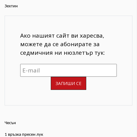
Зехтин
Ако нашият сайт ви харесва,
можете да се абонирате за
седмичния ни нюзлетър тук:
Чесън
1 връзка пресен лук