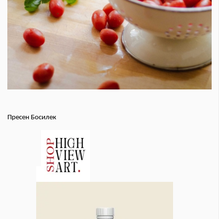
Пресен Босилек