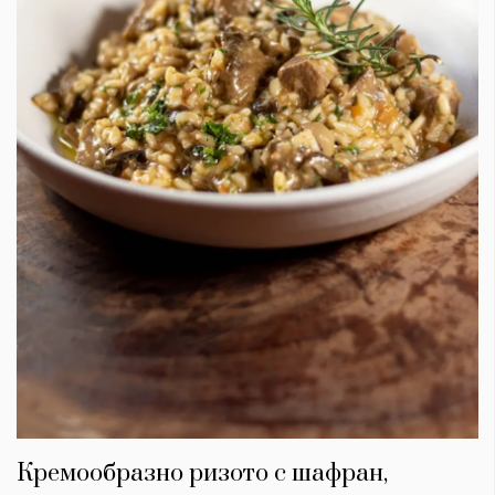
Кремообразно ризото с шафран,