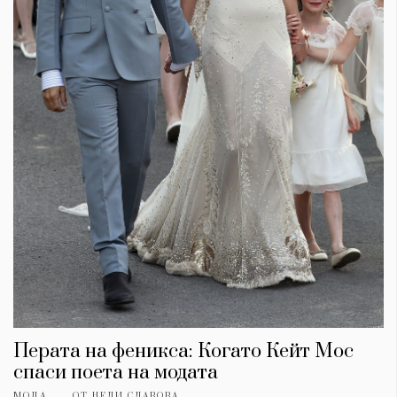
Перата на феникса: Когато Кейт Мос
спаси поета на модата
МОДА
ОТ
НЕЛИ СЛАВОВА