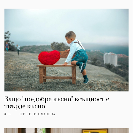
Защо ''по-добре късно" всъщност е
твърде късно
30+
ОТ
НЕЛИ СЛАВОВА