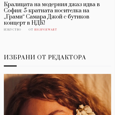
Кралицата на модерния джаз идва в
София: 5-кратната носителка на
„Грами“ Самара Джой с бутиков
концерт в НДК!
ИЗКУСТВО
ОТ
HIGHVIEWART
ИЗБРАНИ ОТ РЕДАКТОРА