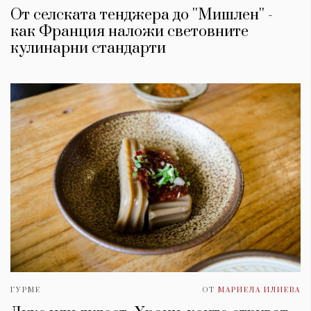
От селската тенджера до ''Мишлен'' -
как Франция наложи световните
кулинарни стандарти
ГУРМЕ
ОТ
МАРИЕЛА ИЛИЕВА