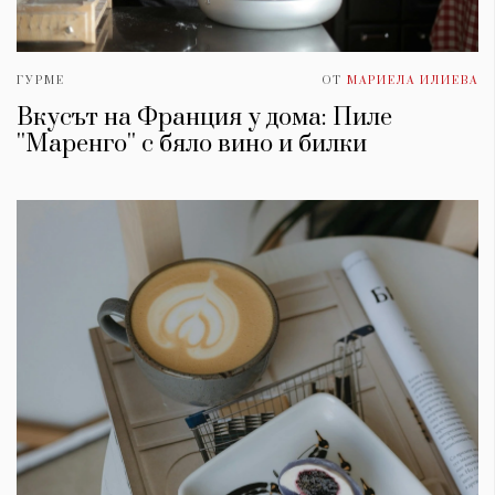
ГУРМЕ
ОТ
МАРИЕЛА ИЛИЕВА
Вкусът на Франция у дома: Пиле
''Маренго'' с бяло вино и билки