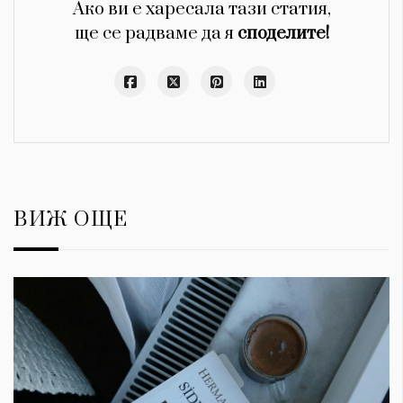
Ако ви е харесала тази статия,
ще се радваме да я
споделите!
ВИЖ ОЩЕ