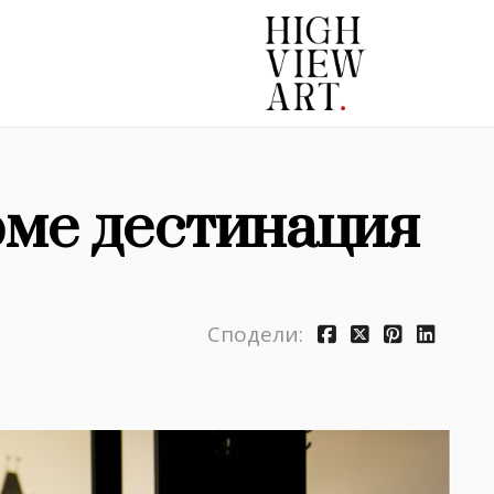
ме дестинация
Сподели: