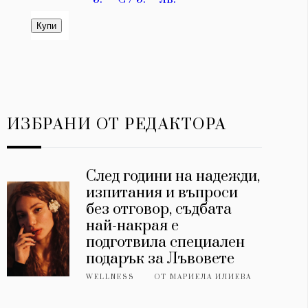
ИЗБРАНИ ОТ РЕДАКТОРА
След години на надежди,
изпитания и въпроси
без отговор, съдбата
най-накрая е
подготвила специален
подарък за Лъвовете
WELLNESS
ОТ
МАРИЕЛА ИЛИЕВА