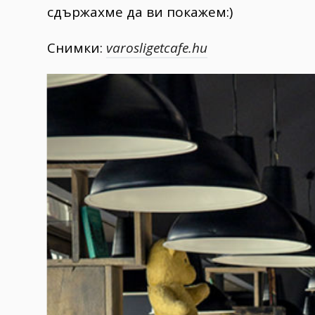
сдържахме да ви покажем:)
Снимки:
varosligetcafe.hu