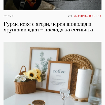
ГУРМЕ
ОТ
МАРИЕЛА ИЛИЕВА
Гурме кекс с ягоди, черен шоколад и
хрупкави ядки – наслада за сетивата