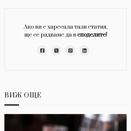
Ако ви е харесала тази статия,
ще се радваме да я
споделите!
ВИЖ ОЩЕ