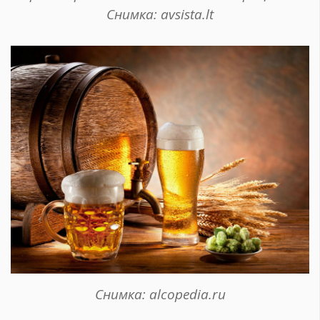
Снимка: avsista.lt
Снимка: alcopedia.ru