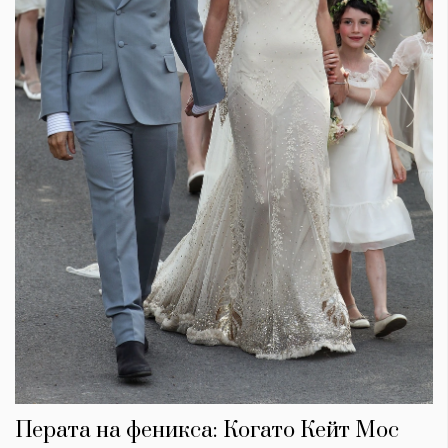
Перата на феникса: Когато Кейт Мос