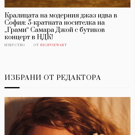
Кралицата на модерния джаз идва в
София: 5-кратната носителка на
„Грами“ Самара Джой с бутиков
концерт в НДК!
ИЗКУСТВО
ОТ
HIGHVIEWART
ИЗБРАНИ ОТ РЕДАКТОРА