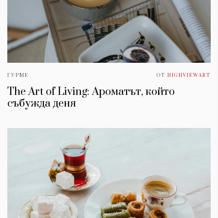
ГУРМЕ
ОТ
HIGHVIEWART
The Art of Living: Ароматът, който
събужда деня