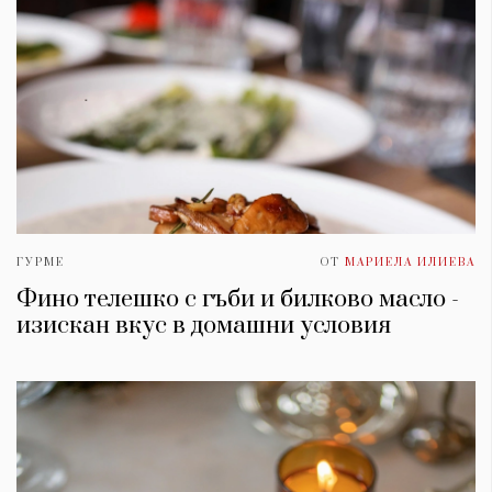
ГУРМЕ
ОТ
МАРИЕЛА ИЛИЕВА
Фино телешко с гъби и билково масло -
изискан вкус в домашни условия