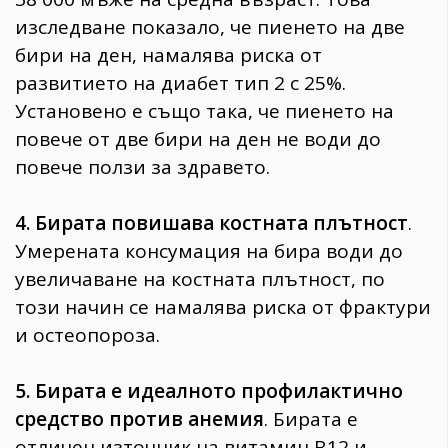
изследване показало, че пиенето на две
бири на ден, намалява риска от
развитието на диабет тип 2 с 25%.
Установено е също така, че пиенето на
повече от две бири на ден не води до
повече ползи за здравето.
4. Бирата повишава костната плътност
.
Умерената консумация на бира води до
увеличаване на костната плътност, по
този начин се намалява риска от фрактури
и остеопороза.
5. Бирата е идеалното профилактично
средство против анемия
. Бирата е
отличен източник на витамин В12 и