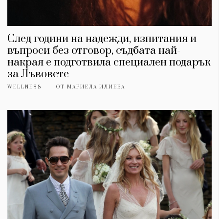
След години на надежди, изпитания и
въпроси без отговор, съдбата най-
накрая е подготвила специален подарък
за Лъвовете
WELLNESS
ОТ
МАРИЕЛА ИЛИЕВА