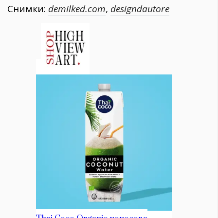
Снимки:
demilked.com
,
designdautore