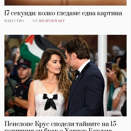
17 секунди: колко гледаме една картина
ИЗКУСТВО
ОТ
HIGHVIEWART
Пенелопе Крус споделя тайните на 15-