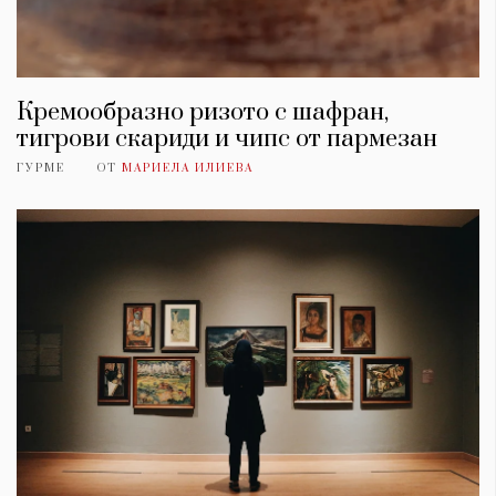
Кремообразно ризото с шафран,
тигрови скариди и чипс от пармезан
ГУРМЕ
ОТ
МАРИЕЛА ИЛИЕВА