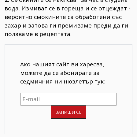
вода. Измиват се в гореща и се отцеждат -
вероятно смокините са обработени със
захар и затова ги премиваме преди да ги
ползваме в рецептата.
Ако нашият сайт ви харесва,
можете да се абонирате за
седмичния ни нюзлетър тук: