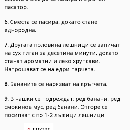
пасатор.
6.
Сместа се пасира, докато стане
еднородна.
7.
Другата половина лешници се запичат
на сух тиган за десетина минути, докато
станат ароматни и леко хрупкави.
Натрошават се на едри парчета.
8.
Бананите се нарязват на кръгчета.
9.
В чашки се подреждат: ред банани, ред
смокинов мус, ред банани. Отгоре се
посипват с по 1-2 лъжици лешници.