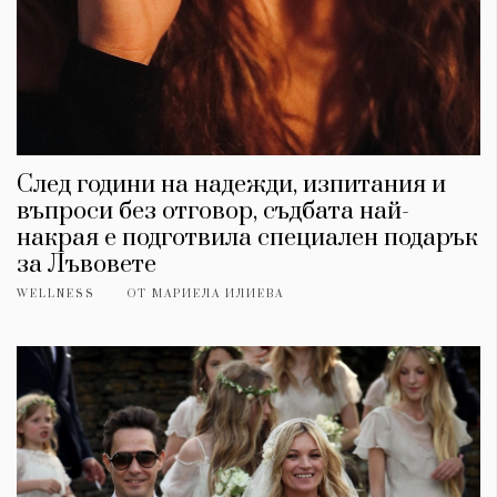
След години на надежди, изпитания и
въпроси без отговор, съдбата най-
накрая е подготвила специален подарък
за Лъвовете
WELLNESS
ОТ
МАРИЕЛА ИЛИЕВА