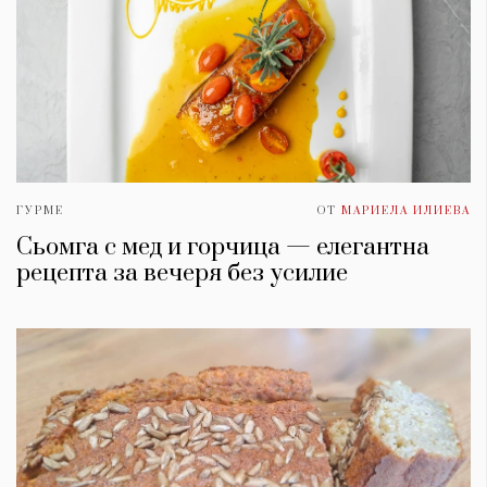
ГУРМЕ
ОТ
МАРИЕЛА ИЛИЕВА
Сьомга с мед и горчица — елегантна
рецепта за вечеря без усилие