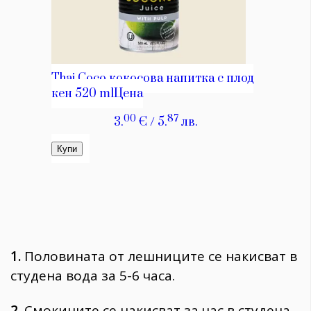
1.
Половината от лешниците се накисват в
студена вода за 5-6 часа.
2.
Смокините се накисват за час в студена