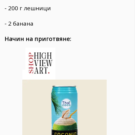
- 200 г лешници
- 2 банана
Начин на приготвяне: