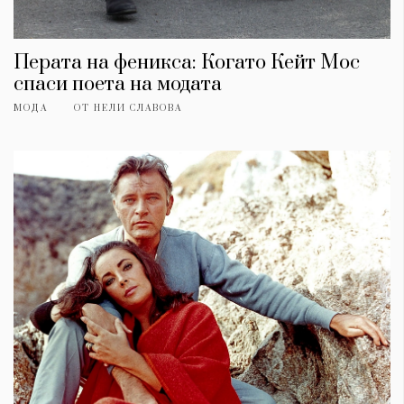
Перата на феникса: Когато Кейт Мос
спаси поета на модата
МОДА
ОТ
НЕЛИ СЛАВОВА