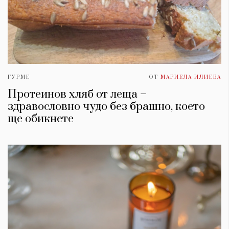
ГУРМЕ
ОТ
МАРИЕЛА ИЛИЕВА
Протеинов хляб от леща –
здравословно чудо без брашно, което
ще обикнете