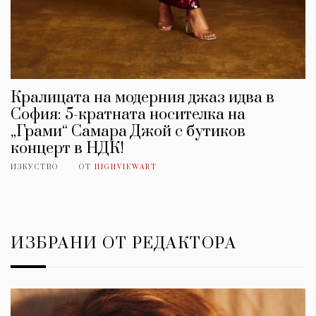
Кралицата на модерния джаз идва в
София: 5-кратната носителка на
„Грами“ Самара Джой с бутиков
концерт в НДК!
ИЗКУСТВО
ОТ
HIGHVIEWART
ИЗБРАНИ ОТ РЕДАКТОРА