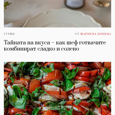
ГУРМЕ
ОТ
МАРИЕЛА ИЛИЕВА
Тайната на вкуса – как шеф готвачите
комбинират сладко и солено