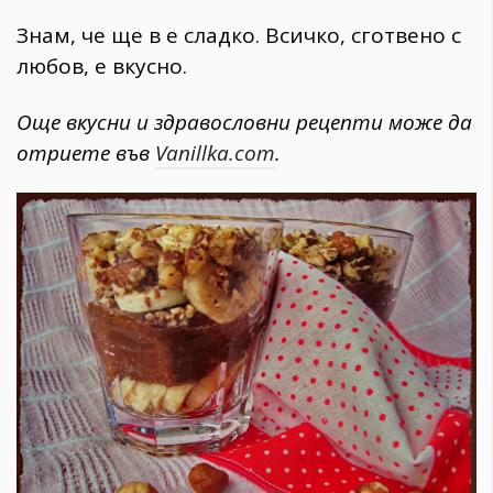
Знам, че ще в е сладко. Всичко, сготвено с
любов, е вкусно.
Още вкусни и здравословни рецепти може да
отриете във
Vanillka.com
.