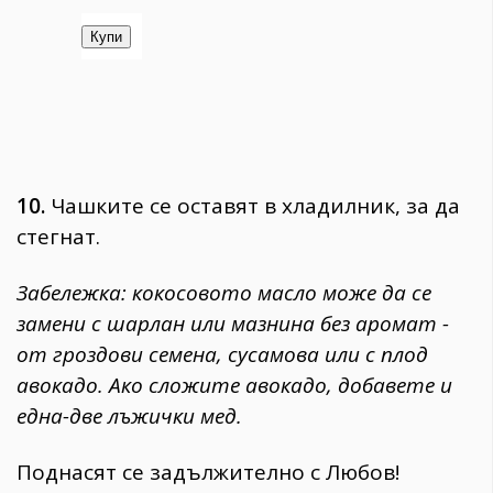
10.
Чашките се оставят в хладилник, за да
стегнат.
Забележка: кокосовото масло може да се
замени с шарлан или мазнина без аромат -
от гроздови семена, сусамова или с плод
авокадо. Ако сложите авокадо, добавете и
една-две лъжички мед.
Поднасят се задължително с Любов!