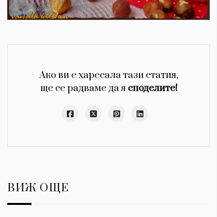
Ако ви е харесала тази статия,
ще се радваме да я
споделите!
ВИЖ ОЩЕ