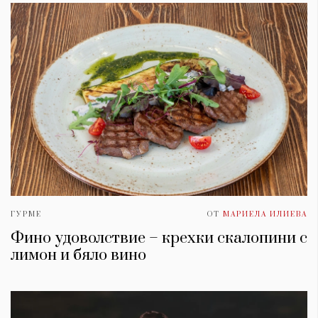
ГУРМЕ
ОТ
МАРИЕЛА ИЛИЕВА
Фино удоволствие – крехки скалопини с
лимон и бяло вино