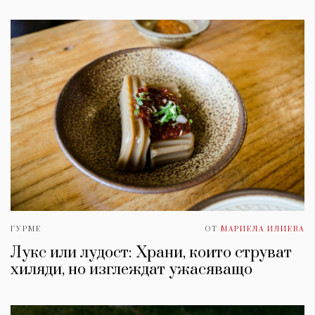
ГУРМЕ
ОТ
МАРИЕЛА ИЛИЕВА
Лукс или лудост: Храни, които струват
хиляди, но изглеждат ужасяващо