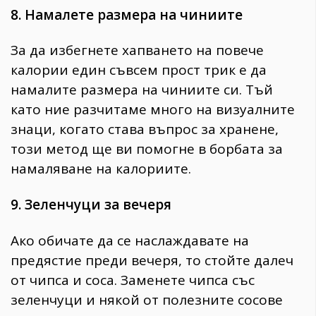
8. Намалете размера на чиниите
За да избегнете хапването на повече
калории един съвсем прост трик е да
намалите размера на чиниите си. Тъй
като ние разчитаме много на визуалните
знаци, когато става въпрос за хранене,
този метод ще ви помогне в борбата за
намаляване на калориите.
9. Зеленчуци за вечеря
Ако обичате да се наслаждавате на
предястие преди вечеря, то стойте далеч
от чипса и соса. Заменете чипса със
зеленчуци и някой от полезните сосове