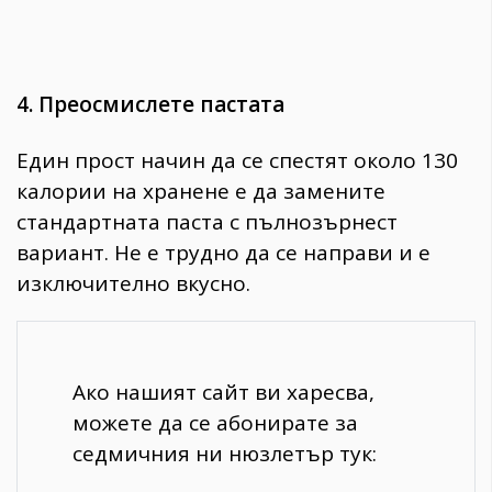
4. Преосмислете пастата
Един прост начин да се спестят около 130
калории на хранене е да замените
стандартната паста с пълнозърнест
вариант. Не е трудно да се направи и е
изключително вкусно.
Ако нашият сайт ви харесва,
можете да се абонирате за
седмичния ни нюзлетър тук: