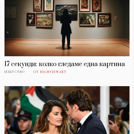
17 секунди: колко гледаме една картина
ИЗКУСТВО
ОТ
HIGHVIEWART