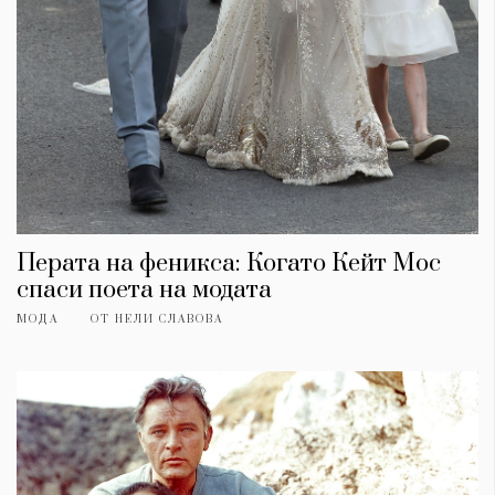
Перата на феникса: Когато Кейт Мос
спаси поета на модата
МОДА
ОТ
НЕЛИ СЛАВОВА