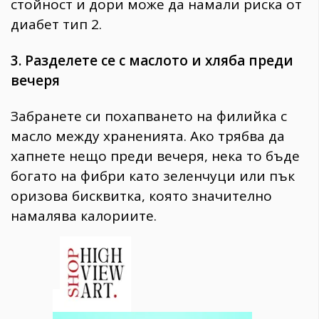
стойност и дори може да намали риска от
диабет тип 2.
3. Разделете се с маслото и хляба преди
вечеря
Забранете си похапването на филийка с
масло между храненията. Ако трябва да
хапнете нещо преди вечеря, нека то бъде
богато на фибри като зеленчуци или пък
оризова бисквитка, която значително
намалява калориите.