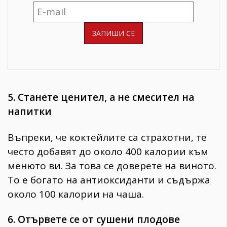
5. Станете ценител, а не смесител на
напитки
Въпреки, че коктейлите са страхотни, те
често добавят до около 400 калории към
менюто ви. За това се доверете на виното.
То е богато на антиоксиданти и съдържа
около 100 калории на чаша.
6. Отървете се от сушени плодове