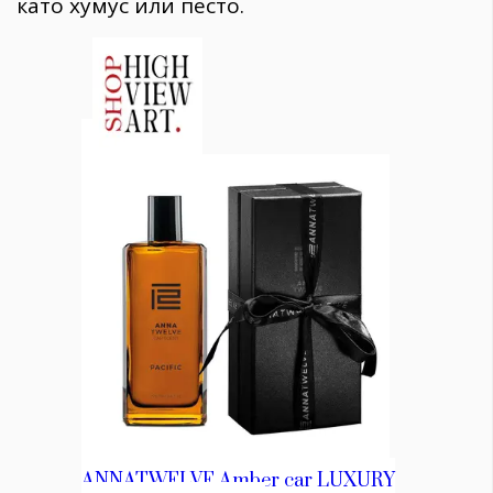
като хумус или песто.