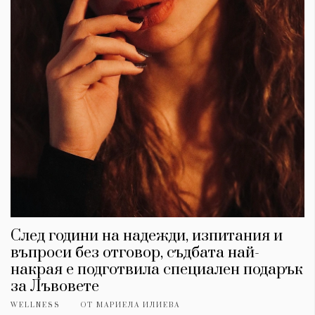
След години на надежди, изпитания и
въпроси без отговор, съдбата най-
накрая е подготвила специален подарък
за Лъвовете
WELLNESS
ОТ
МАРИЕЛА ИЛИЕВА