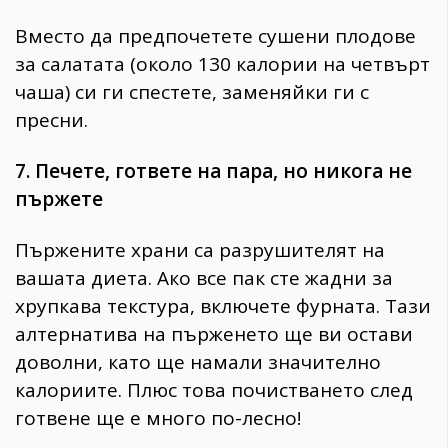
Вместо да предпочетете сушени плодове
за салатата (около 130 калории на четвърт
чаша) си ги спестете, заменяйки ги с
пресни.
7. Печете, гответе на пара, но никога не
пържете
Пържените храни са разрушителят на
вашата диета. Ако все пак сте жадни за
хрупкава текстура, включете фурната. Тази
алтернатива на пърженето ще ви остави
доволни, като ще намали значително
калориите. Плюс това почистването след
готвене ще е много по-лесно!