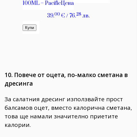
10. Повече от оцета, по-малко сметана в
дресинга
За салатния дресинг използвайте прост
балсамов оцет, вместо калорична сметана,
това ще намали значително приетите
калории.