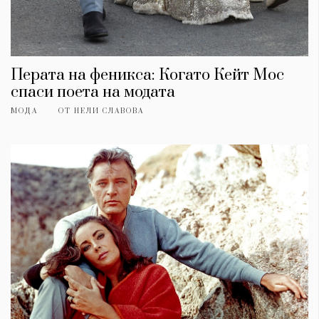
Перата на феникса: Когато Кейт Мос
спаси поета на модата
МОДА
ОТ
НЕЛИ СЛАВОВА