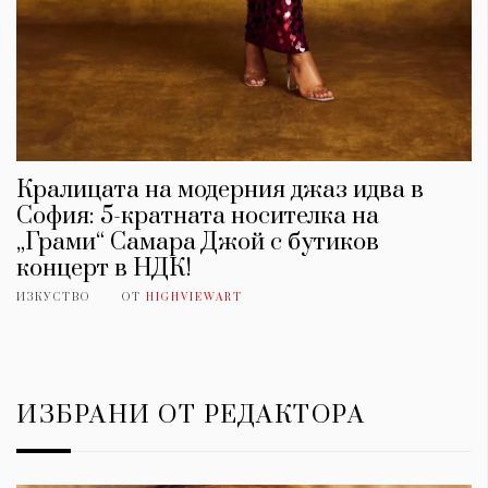
Кралицата на модерния джаз идва в
София: 5-кратната носителка на
„Грами“ Самара Джой с бутиков
концерт в НДК!
ИЗКУСТВО
ОТ
HIGHVIEWART
ИЗБРАНИ ОТ РЕДАКТОРА