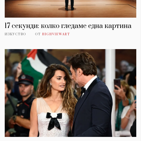
17 секунди: колко гледаме една картина
ИЗКУСТВО
ОТ
HIGHVIEWART