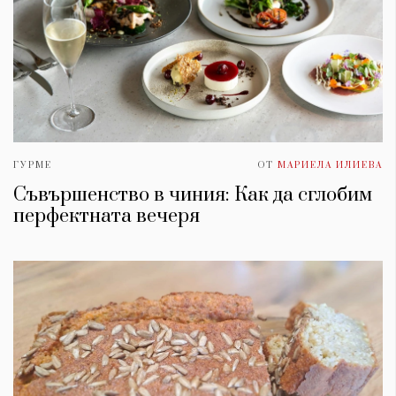
ГУРМЕ
ОТ
МАРИЕЛА ИЛИЕВА
Съвършенство в чиния: Как да сглобим
перфектната вечеря