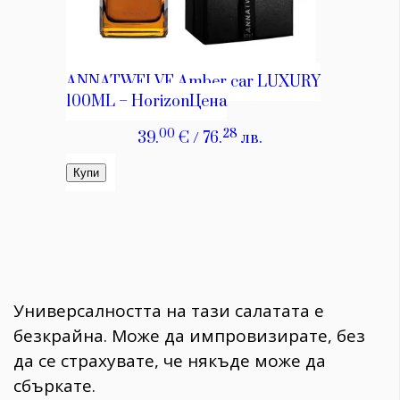
Универсалността на тази салатата е
безкрайна. Може да импровизирате, без
да се страхувате, че някъде може да
сбъркате.