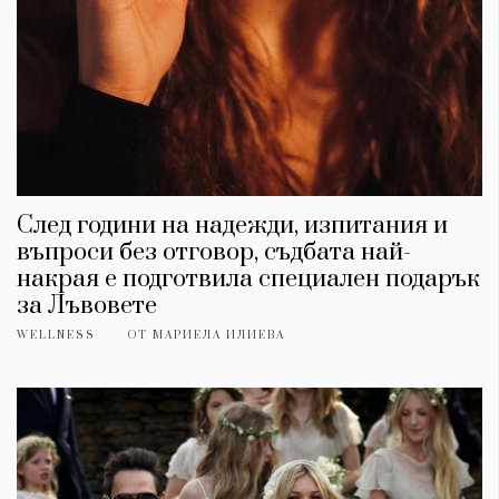
След години на надежди, изпитания и
въпроси без отговор, съдбата най-
накрая е подготвила специален подарък
за Лъвовете
WELLNESS
ОТ
МАРИЕЛА ИЛИЕВА