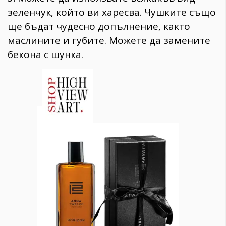
зеленчук, който ви харесва. Чушките също
ще бъдат чудесно допълнение, както
маслините и губите. Можете да замените
бекона с шунка.