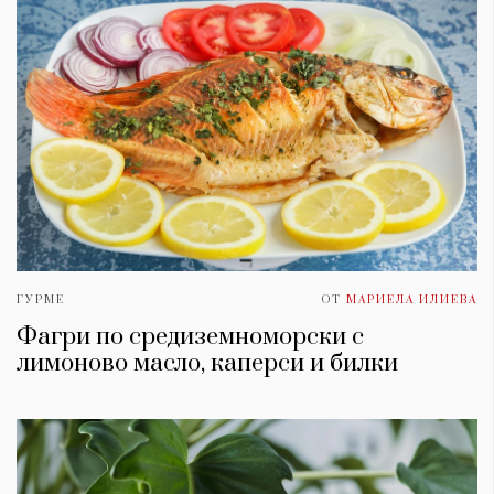
ГУРМЕ
ОТ
МАРИЕЛА ИЛИЕВА
Фагри по средиземноморски с
лимоново масло, каперси и билки