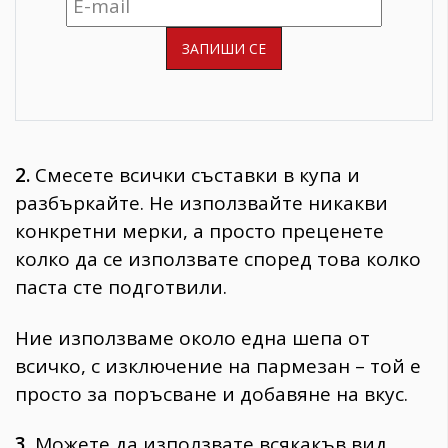
2.
Смесете всички съставки в купа и
разбъркайте. Не използвайте никакви
конкретни мерки, а просто преценете
колко да се използвате според това колко
паста сте подготвили.
Ние използваме около една шепа от
всичко, с изключение на пармезан – той е
просто за поръсване и добавяне на вкус.
3.
Можете да използвате всякакъв вид