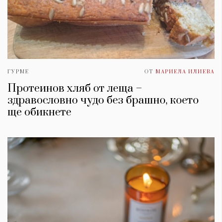
ГУРМЕ
ОТ
МАРИЕЛА ИЛИЕВА
Протеинов хляб от леща –
здравословно чудо без брашно, което
ще обикнете