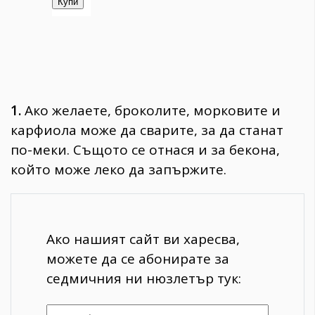
1.
Ако желаете, броколитe, морковите и
карфиола може да сварите, за да станат
по-меки. Същото се отнася и за бекона,
който може леко да запържите.
Ако нашият сайт ви харесва,
можете да се абонирате за
седмичния ни нюзлетър тук: