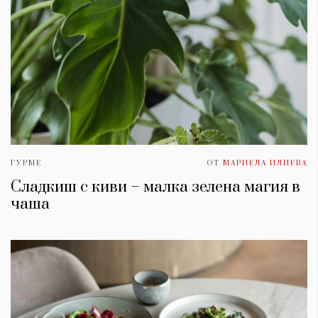
ГУРМЕ
ОТ
МАРИЕЛА ИЛИЕВА
Сладкиш с киви – малка зелена магия в
чаша