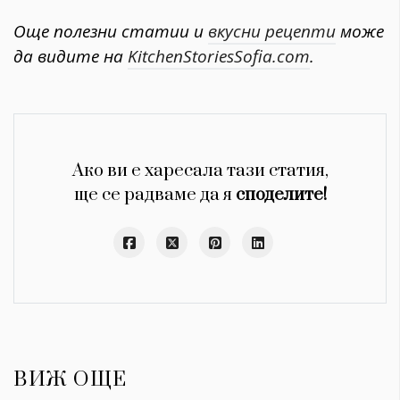
Още полезни статии и
вкусни рецепти
може
да видите на
KitchenStoriesSofia.com
.
Ако ви е харесала тази статия,
ще се радваме да я
споделите!
ВИЖ ОЩЕ